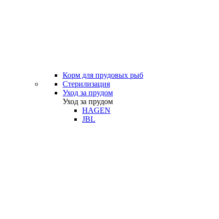
Корм для прудовых рыб
Стерилизация
Уход за прудом
Уход за прудом
HAGEN
JBL