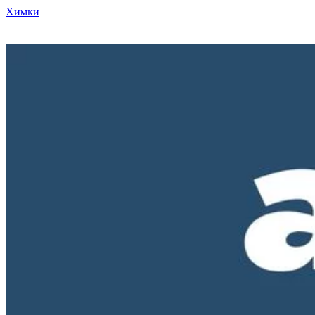
Химки
Режим работы нашего магазина ПН-ПТ с 10-00 до 18-00. СБ и
ВС - выходные