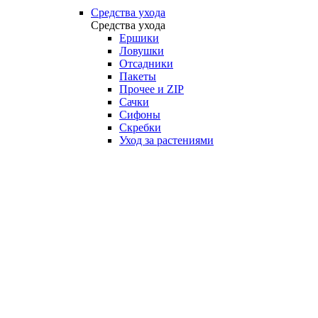
Средства ухода
Средства ухода
Ершики
Ловушки
Отсадники
Пакеты
Прочее и ZIP
Сачки
Сифоны
Скребки
Уход за растениями