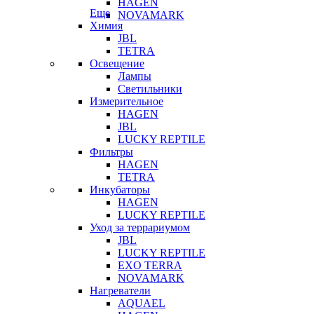
HAGEN
Еще
NOVAMARK
Химия
JBL
TETRA
Освещение
Лампы
Светильники
Измерительное
HAGEN
JBL
LUCKY REPTILE
Фильтры
HAGEN
TETRA
Инкубаторы
HAGEN
LUCKY REPTILE
Уход за террариумом
JBL
LUCKY REPTILE
EXO TERRA
NOVAMARK
Нагреватели
AQUAEL