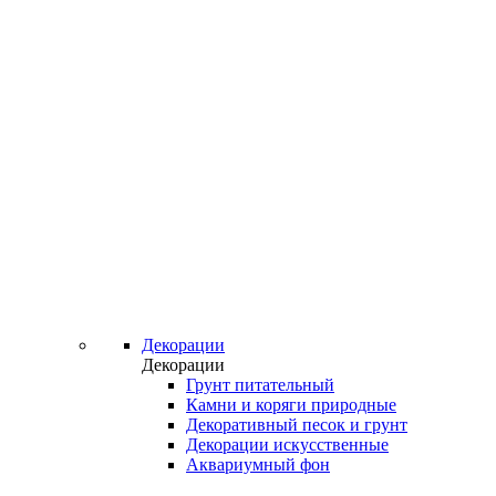
Декорации
Декорации
Грунт питательный
Камни и коряги природные
Декоративный песок и грунт
Декорации искусственные
Аквариумный фон