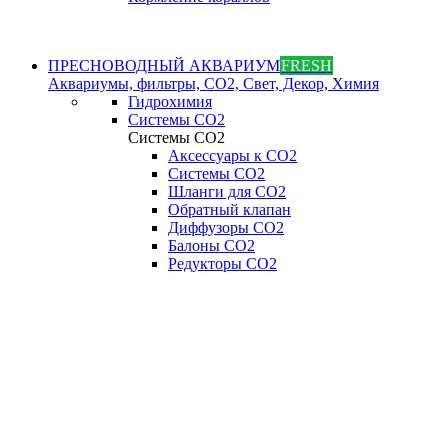
ПРЕСНОВОДНЫЙ АКВАРИУМ
FRESH
Аквариумы, фильтры, СО2, Свет, Декор, Химия
Гидрохимия
Системы СО2
Системы СО2
Аксессуары к СО2
Системы СО2
Шланги для CO2
Обратный клапан
Диффузоры СO2
Балоны CO2
Редукторы CO2