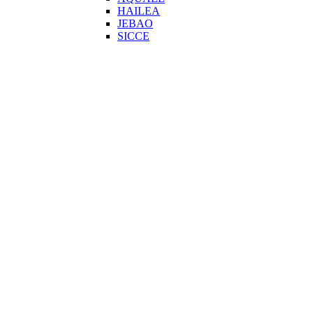
HAILEA
JEBAO
SICCE