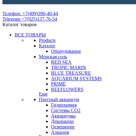
Телефон: +7(499)390-40-44
Telegram +7(925)137-76-54
Каталог товаров
ВСЕ ТОВАРЫ
Products
Каталог
Оборудование
Морская соль
RED SEA
TROPIC MARIN
BLUE TREASURE
AQUARIUM SYSTEMS
PRIME
REEFLOWERS
Еще
Пресный аквариум
Гидрохимия
Системы СО2
Аквариумы
Декорации
Освещение
Аэрация