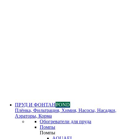
ПРУД И ФОНТАН
POND
Плёнка, Фильтрация, Химия, Насосы, Насадки,
Аэраторы, Корма
Обогреватели для пруда
Помпы
Помпы
AQUAEL