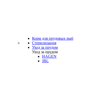
Корм для прудовых рыб
Стерилизация
Уход за прудом
Уход за прудом
HAGEN
JBL