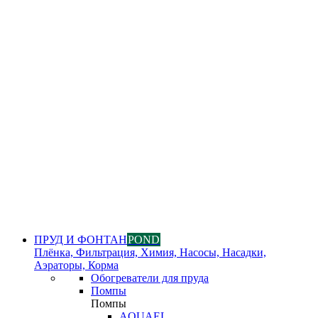
ПРУД И ФОНТАН
POND
Плёнка, Фильтрация, Химия, Насосы, Насадки,
Аэраторы, Корма
Обогреватели для пруда
Помпы
Помпы
AQUAEL