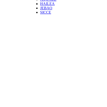
HAILEA
JEBAO
SICCE