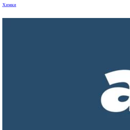
Химки
Режим работы нашего магазина ПН-ПТ с 10-00 до 18-00. СБ и
ВС - выходные