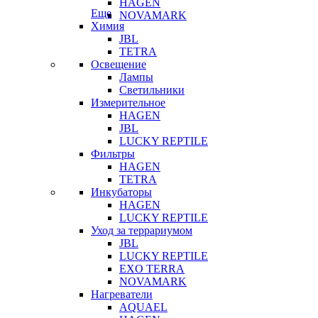
HAGEN
Еще
NOVAMARK
Химия
JBL
TETRA
Освещение
Лампы
Светильники
Измерительное
HAGEN
JBL
LUCKY REPTILE
Фильтры
HAGEN
TETRA
Инкубаторы
HAGEN
LUCKY REPTILE
Уход за террариумом
JBL
LUCKY REPTILE
EXO TERRA
NOVAMARK
Нагреватели
AQUAEL