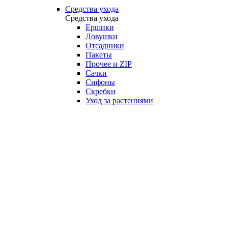
Средства ухода
Средства ухода
Ершики
Ловушки
Отсадники
Пакеты
Прочее и ZIP
Сачки
Сифоны
Скребки
Уход за растениями