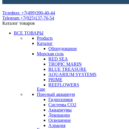
Телефон: +7(499)390-40-44
Telegram +7(925)137-76-54
Каталог товаров
ВСЕ ТОВАРЫ
Products
Каталог
Оборудование
Морская соль
RED SEA
TROPIC MARIN
BLUE TREASURE
AQUARIUM SYSTEMS
PRIME
REEFLOWERS
Еще
Пресный аквариум
Гидрохимия
Системы СО2
Аквариумы
Декорации
Освещение
Аэрация