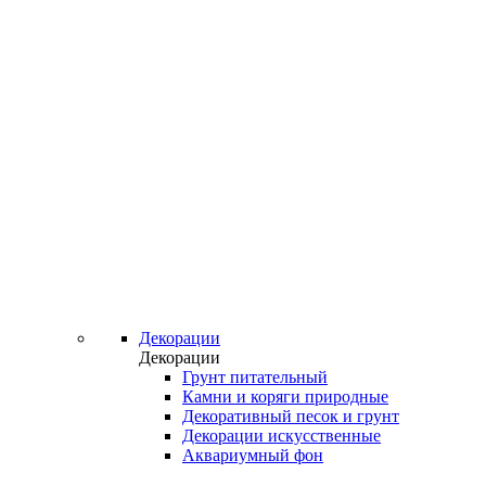
Декорации
Декорации
Грунт питательный
Камни и коряги природные
Декоративный песок и грунт
Декорации искусственные
Аквариумный фон