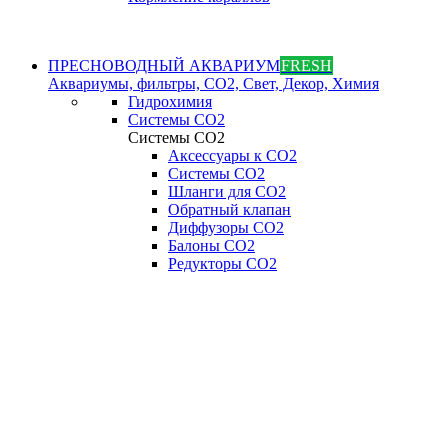
ПРЕСНОВОДНЫЙ АКВАРИУМ
FRESH
Аквариумы, фильтры, СО2, Свет, Декор, Химия
Гидрохимия
Системы СО2
Системы СО2
Аксессуары к СО2
Системы СО2
Шланги для CO2
Обратный клапан
Диффузоры СO2
Балоны CO2
Редукторы CO2