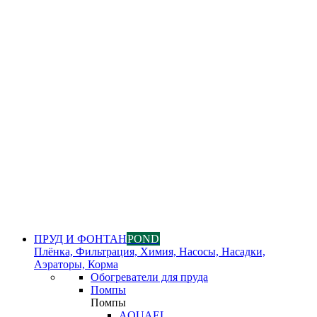
ПРУД И ФОНТАН
POND
Плёнка, Фильтрация, Химия, Насосы, Насадки,
Аэраторы, Корма
Обогреватели для пруда
Помпы
Помпы
AQUAEL