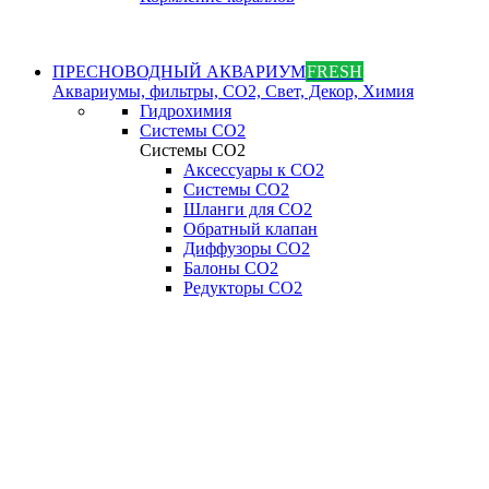
ПРЕСНОВОДНЫЙ АКВАРИУМ
FRESH
Аквариумы, фильтры, СО2, Свет, Декор, Химия
Гидрохимия
Системы СО2
Системы СО2
Аксессуары к СО2
Системы СО2
Шланги для CO2
Обратный клапан
Диффузоры СO2
Балоны CO2
Редукторы CO2