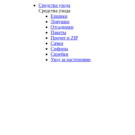
Средства ухода
Средства ухода
Ершики
Ловушки
Отсадники
Пакеты
Прочее и ZIP
Сачки
Сифоны
Скребки
Уход за растениями