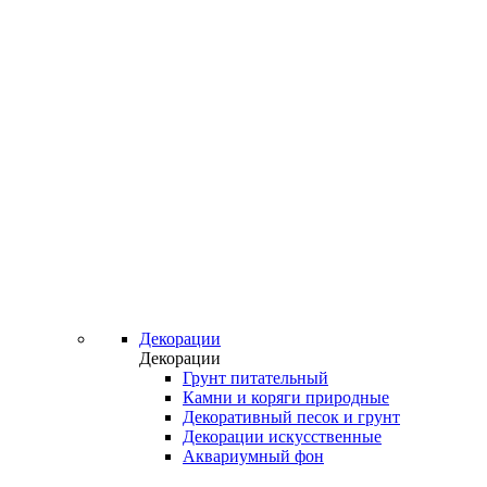
Декорации
Декорации
Грунт питательный
Камни и коряги природные
Декоративный песок и грунт
Декорации искусственные
Аквариумный фон