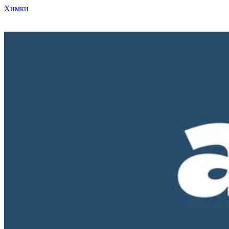
Химки
Режим работы нашего магазина ПН-ПТ с 10-00 до 18-00. СБ и
ВС - выходные