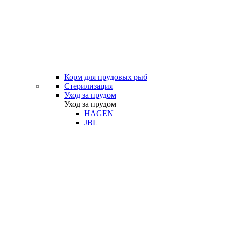
Корм для прудовых рыб
Стерилизация
Уход за прудом
Уход за прудом
HAGEN
JBL