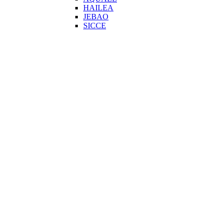
HAILEA
JEBAO
SICCE