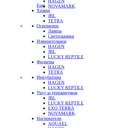
HAGEN
Еще
NOVAMARK
Химия
JBL
TETRA
Освещение
Лампы
Светильники
Измерительное
HAGEN
JBL
LUCKY REPTILE
Фильтры
HAGEN
TETRA
Инкубаторы
HAGEN
LUCKY REPTILE
Уход за террариумом
JBL
LUCKY REPTILE
EXO TERRA
NOVAMARK
Нагреватели
AQUAEL