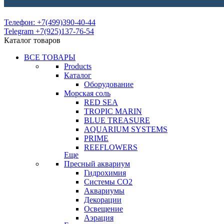
Телефон: +7(499)390-40-44
Telegram +7(925)137-76-54
Каталог товаров
ВСЕ ТОВАРЫ
Products
Каталог
Оборудование
Морская соль
RED SEA
TROPIC MARIN
BLUE TREASURE
AQUARIUM SYSTEMS
PRIME
REEFLOWERS
Еще
Пресный аквариум
Гидрохимия
Системы СО2
Аквариумы
Декорации
Освещение
Аэрация