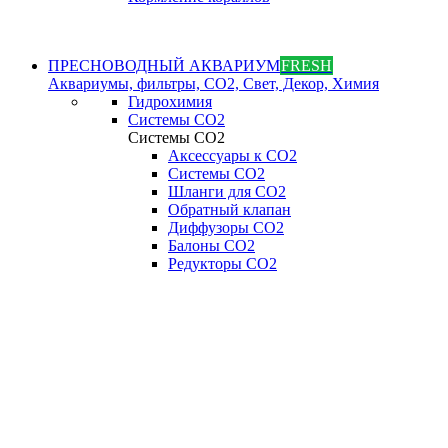
ПРЕСНОВОДНЫЙ АКВАРИУМ
FRESH
Аквариумы, фильтры, СО2, Свет, Декор, Химия
Гидрохимия
Системы СО2
Системы СО2
Аксессуары к СО2
Системы СО2
Шланги для CO2
Обратный клапан
Диффузоры СO2
Балоны CO2
Редукторы CO2