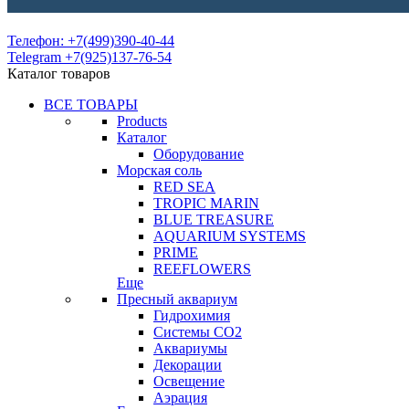
Телефон: +7(499)390-40-44
Telegram +7(925)137-76-54
Каталог товаров
ВСЕ ТОВАРЫ
Products
Каталог
Оборудование
Морская соль
RED SEA
TROPIC MARIN
BLUE TREASURE
AQUARIUM SYSTEMS
PRIME
REEFLOWERS
Еще
Пресный аквариум
Гидрохимия
Системы СО2
Аквариумы
Декорации
Освещение
Аэрация