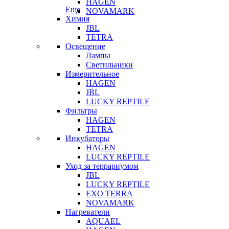
HAGEN
Еще
NOVAMARK
Химия
JBL
TETRA
Освещение
Лампы
Светильники
Измерительное
HAGEN
JBL
LUCKY REPTILE
Фильтры
HAGEN
TETRA
Инкубаторы
HAGEN
LUCKY REPTILE
Уход за террариумом
JBL
LUCKY REPTILE
EXO TERRA
NOVAMARK
Нагреватели
AQUAEL