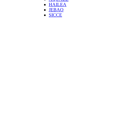
HAILEA
JEBAO
SICCE