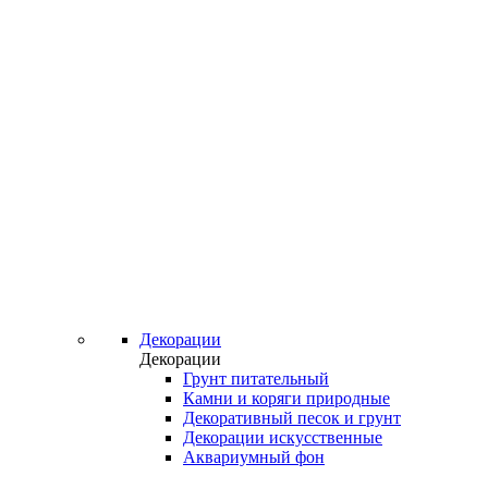
Декорации
Декорации
Грунт питательный
Камни и коряги природные
Декоративный песок и грунт
Декорации искусственные
Аквариумный фон