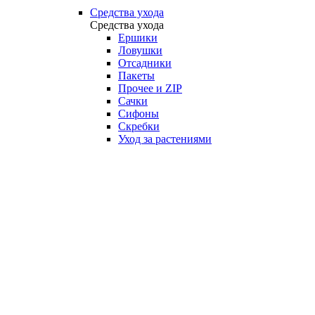
Средства ухода
Средства ухода
Ершики
Ловушки
Отсадники
Пакеты
Прочее и ZIP
Сачки
Сифоны
Скребки
Уход за растениями