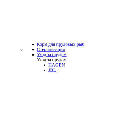
Корм для прудовых рыб
Стерилизация
Уход за прудом
Уход за прудом
HAGEN
JBL