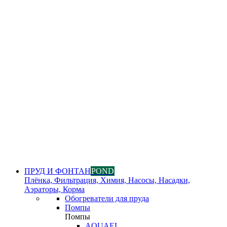
ПРУД И ФОНТАН
POND
Плёнка, Фильтрация, Химия, Насосы, Насадки,
Аэраторы, Корма
Обогреватели для пруда
Помпы
Помпы
AQUAEL