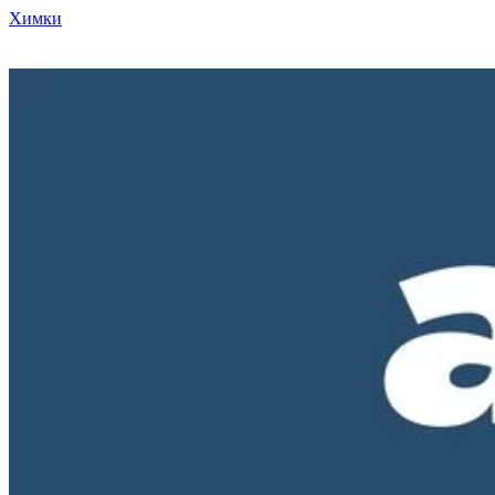
Химки
Режим работы нашего магазина ПН-ПТ с 10-00 до 18-00. СБ и
ВС - выходные