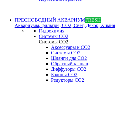
ПРЕСНОВОДНЫЙ АКВАРИУМ
FRESH
Аквариумы, фильтры, СО2, Свет, Декор, Химия
Гидрохимия
Системы СО2
Системы СО2
Аксессуары к СО2
Системы СО2
Шланги для CO2
Обратный клапан
Диффузоры СO2
Балоны CO2
Редукторы CO2