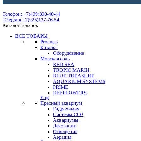
Телефон: +7(499)390-40-44
Telegram +7(925)137-76-54
Каталог товаров
ВСЕ ТОВАРЫ
Products
Каталог
Оборудование
Морская соль
RED SEA
TROPIC MARIN
BLUE TREASURE
AQUARIUM SYSTEMS
PRIME
REEFLOWERS
Еще
Пресный аквариум
Гидрохимия
Системы СО2
Аквариумы
Декорации
Освещение
Аэрация