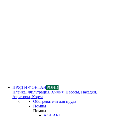
ПРУД И ФОНТАН
POND
Плёнка, Фильтрация, Химия, Насосы, Насадки,
Аэраторы, Корма
Обогреватели для пруда
Помпы
Помпы
AQUAEL