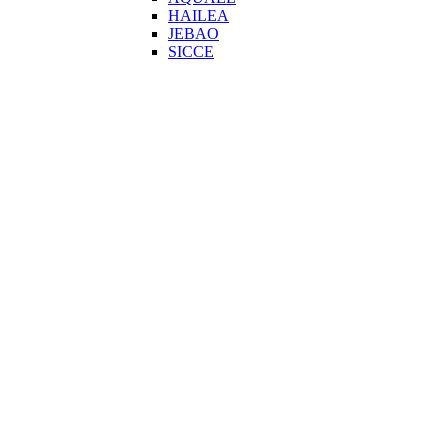
HAILEA
JEBAO
SICCE