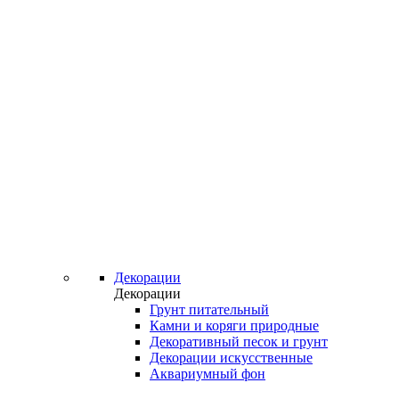
Декорации
Декорации
Грунт питательный
Камни и коряги природные
Декоративный песок и грунт
Декорации искусственные
Аквариумный фон