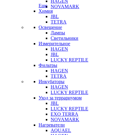
HAGEN
Еще
NOVAMARK
Химия
JBL
TETRA
Освещение
Лампы
Светильники
Измерительное
HAGEN
JBL
LUCKY REPTILE
Фильтры
HAGEN
TETRA
Инкубаторы
HAGEN
LUCKY REPTILE
Уход за террариумом
JBL
LUCKY REPTILE
EXO TERRA
NOVAMARK
Нагреватели
AQUAEL