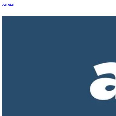
Химки
Режим работы нашего магазина ПН-ПТ с 10-00 до 18-00. СБ и
ВС - выходные