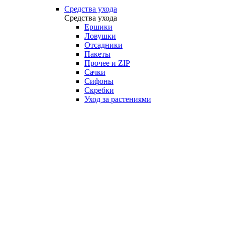
Средства ухода
Средства ухода
Ершики
Ловушки
Отсадники
Пакеты
Прочее и ZIP
Сачки
Сифоны
Скребки
Уход за растениями