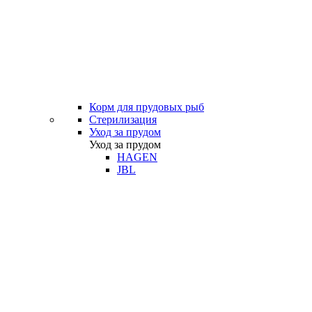
Корм для прудовых рыб
Стерилизация
Уход за прудом
Уход за прудом
HAGEN
JBL