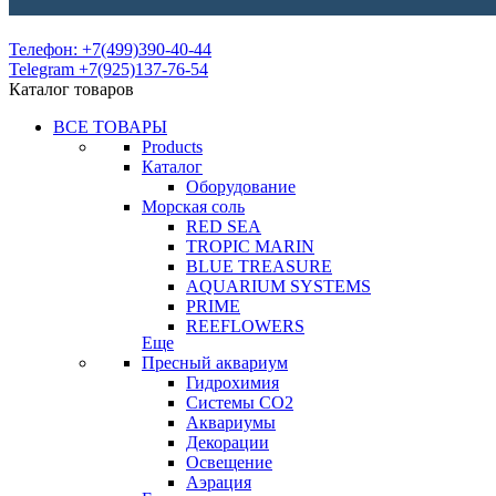
Телефон: +7(499)390-40-44
Telegram +7(925)137-76-54
Каталог товаров
ВСЕ ТОВАРЫ
Products
Каталог
Оборудование
Морская соль
RED SEA
TROPIC MARIN
BLUE TREASURE
AQUARIUM SYSTEMS
PRIME
REEFLOWERS
Еще
Пресный аквариум
Гидрохимия
Системы СО2
Аквариумы
Декорации
Освещение
Аэрация