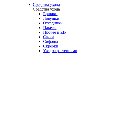
Средства ухода
Средства ухода
Ершики
Ловушки
Отсадники
Пакеты
Прочее и ZIP
Сачки
Сифоны
Скребки
Уход за растениями