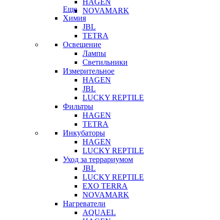
HAGEN
Еще
NOVAMARK
Химия
JBL
TETRA
Освещение
Лампы
Светильники
Измерительное
HAGEN
JBL
LUCKY REPTILE
Фильтры
HAGEN
TETRA
Инкубаторы
HAGEN
LUCKY REPTILE
Уход за террариумом
JBL
LUCKY REPTILE
EXO TERRA
NOVAMARK
Нагреватели
AQUAEL