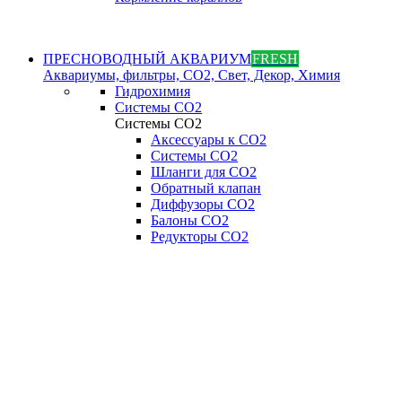
ПРЕСНОВОДНЫЙ АКВАРИУМ
FRESH
Аквариумы, фильтры, СО2, Свет, Декор, Химия
Гидрохимия
Системы СО2
Системы СО2
Аксессуары к СО2
Системы СО2
Шланги для CO2
Обратный клапан
Диффузоры СO2
Балоны CO2
Редукторы CO2