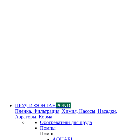
ПРУД И ФОНТАН
POND
Плёнка, Фильтрация, Химия, Насосы, Насадки,
Аэраторы, Корма
Обогреватели для пруда
Помпы
Помпы
AQUAEL