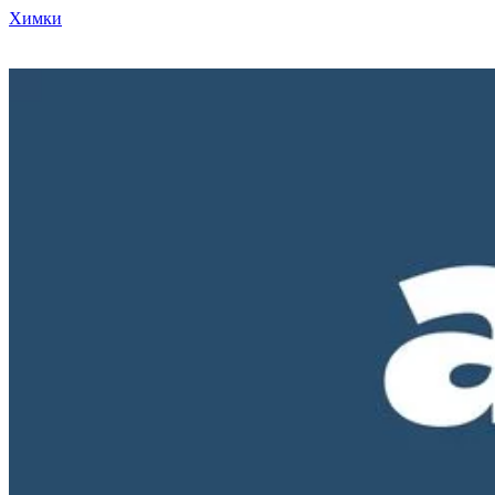
Химки
Режим работы нашего магазина ПН-ПТ с 10-00 до 18-00. СБ и
ВС - выходные