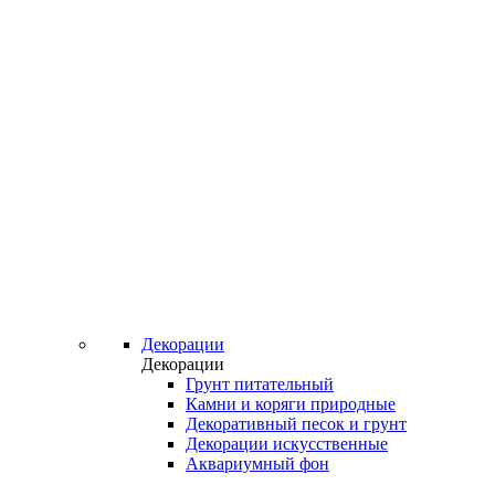
Декорации
Декорации
Грунт питательный
Камни и коряги природные
Декоративный песок и грунт
Декорации искусственные
Аквариумный фон