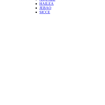
HAILEA
JEBAO
SICCE