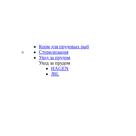
Корм для прудовых рыб
Стерилизация
Уход за прудом
Уход за прудом
HAGEN
JBL