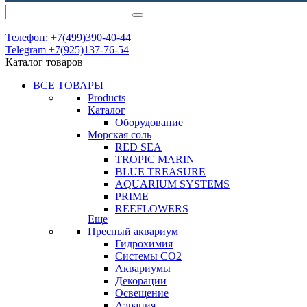
Телефон: +7(499)390-40-44
Telegram +7(925)137-76-54
Каталог товаров
ВСЕ ТОВАРЫ
Products
Каталог
Оборудование
Морская соль
RED SEA
TROPIC MARIN
BLUE TREASURE
AQUARIUM SYSTEMS
PRIME
REEFLOWERS
Еще
Пресный аквариум
Гидрохимия
Системы СО2
Аквариумы
Декорации
Освещение
Аэрация