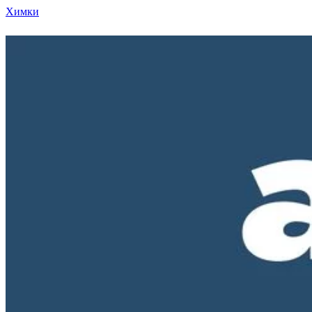
Химки
Режим работы нашего магазина ПН-ПТ с 10-00 д