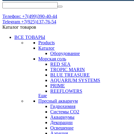
Телефон: +7(499)390-40-44
Telegram +7(925)137-76-54
Каталог товаров
ВСЕ ТОВАРЫ
Products
Каталог
Оборудование
Морская соль
RED SEA
TROPIC MARIN
BLUE TREASURE
AQUARIUM SYSTEMS
PRIME
REEFLOWERS
Еще
Пресный аквариум
Гидрохимия
Системы СО2
Аквариумы
Декорации
Освещение
Аэрация