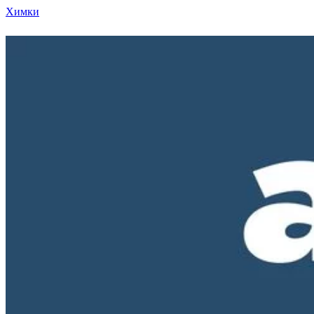
Химки
Режим работы нашего магазина ПН-ПТ с 10-00 д