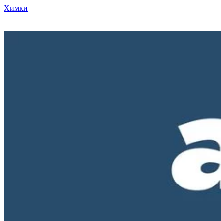
Химки
Режим работы нашего магазина ПН-ПТ с 10-00 до 18-00. СБ и
ВС - выходные