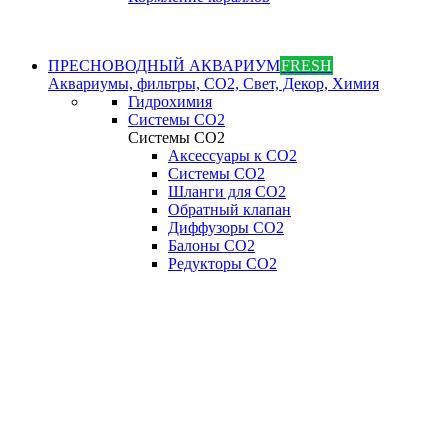
ПРЕСНОВОДНЫЙ АКВАРИУМ
FRESH
Аквариумы, фильтры, СО2, Свет, Декор, Химия
Гидрохимия
Системы СО2
Системы СО2
Аксессуары к СО2
Системы СО2
Шланги для CO2
Обратный клапан
Диффузоры СO2
Балоны CO2
Редукторы CO2