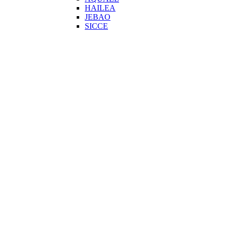
HAILEA
JEBAO
SICCE