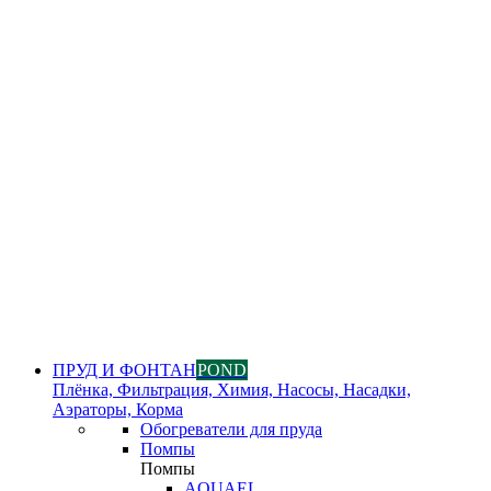
ПРУД И ФОНТАН
POND
Плёнка, Фильтрация, Химия, Насосы, Насадки,
Аэраторы, Корма
Обогреватели для пруда
Помпы
Помпы
AQUAEL