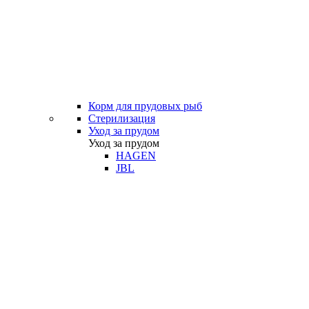
Корм для прудовых рыб
Стерилизация
Уход за прудом
Уход за прудом
HAGEN
JBL