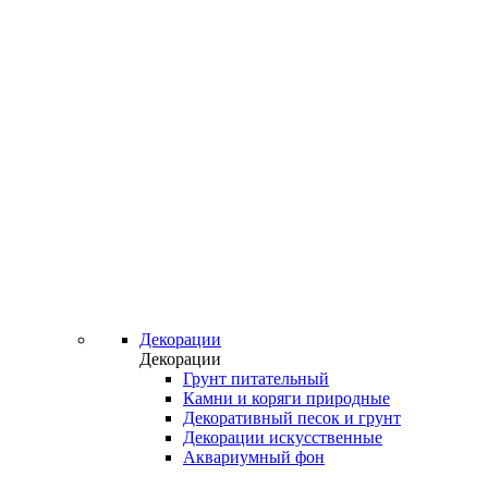
Декорации
Декорации
Грунт питательный
Камни и коряги природные
Декоративный песок и грунт
Декорации искусственные
Аквариумный фон