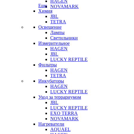
HAGEN
Еще
NOVAMARK
Химия
JBL
TETRA
Освещение
Лампы
Светильники
Измерительное
HAGEN
JBL
LUCKY REPTILE
Фильтры
HAGEN
TETRA
Инкубаторы
HAGEN
LUCKY REPTILE
Уход за террариумом
JBL
LUCKY REPTILE
EXO TERRA
NOVAMARK
Нагреватели
AQUAEL