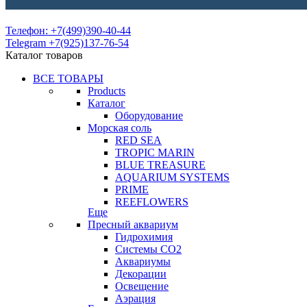
Телефон: +7(499)390-40-44
Telegram +7(925)137-76-54
Каталог товаров
ВСЕ ТОВАРЫ
Products
Каталог
Оборудование
Морская соль
RED SEA
TROPIC MARIN
BLUE TREASURE
AQUARIUM SYSTEMS
PRIME
REEFLOWERS
Еще
Пресный аквариум
Гидрохимия
Системы СО2
Аквариумы
Декорации
Освещение
Аэрация