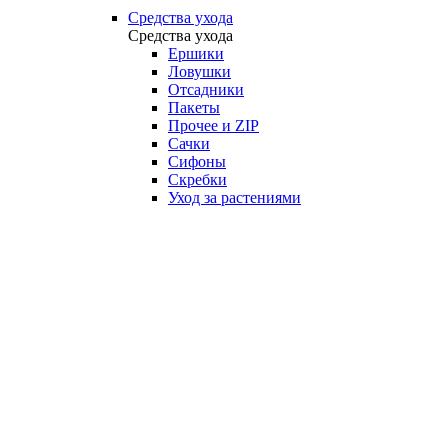
Средства ухода
Средства ухода
Ершики
Ловушки
Отсадники
Пакеты
Прочее и ZIP
Сачки
Сифоны
Скребки
Уход за растениями