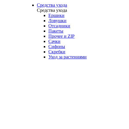
Средства ухода
Средства ухода
Ершики
Ловушки
Отсадники
Пакеты
Прочее и ZIP
Сачки
Сифоны
Скребки
Уход за растениями