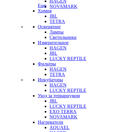
HAGEN
Еще
NOVAMARK
Химия
JBL
TETRA
Освещение
Лампы
Светильники
Измерительное
HAGEN
JBL
LUCKY REPTILE
Фильтры
HAGEN
TETRA
Инкубаторы
HAGEN
LUCKY REPTILE
Уход за террариумом
JBL
LUCKY REPTILE
EXO TERRA
NOVAMARK
Нагреватели
AQUAEL