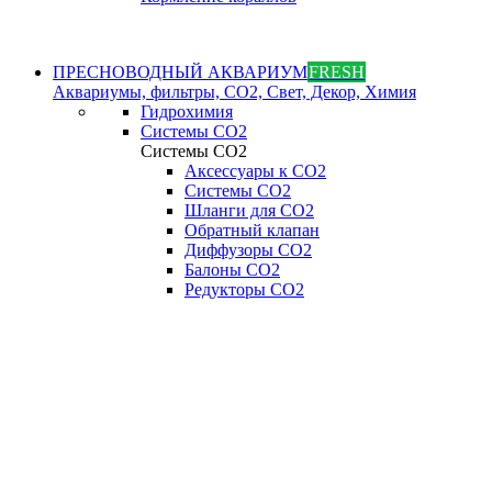
ПРЕСНОВОДНЫЙ АКВАРИУМ
FRESH
Аквариумы, фильтры, СО2, Свет, Декор, Химия
Гидрохимия
Системы СО2
Системы СО2
Аксессуары к СО2
Системы СО2
Шланги для CO2
Обратный клапан
Диффузоры СO2
Балоны CO2
Редукторы CO2