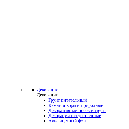
Декорации
Декорации
Грунт питательный
Камни и коряги природные
Декоративный песок и грунт
Декорации искусственные
Аквариумный фон