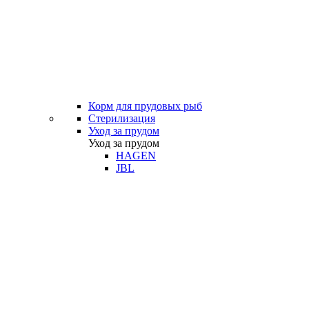
Корм для прудовых рыб
Стерилизация
Уход за прудом
Уход за прудом
HAGEN
JBL