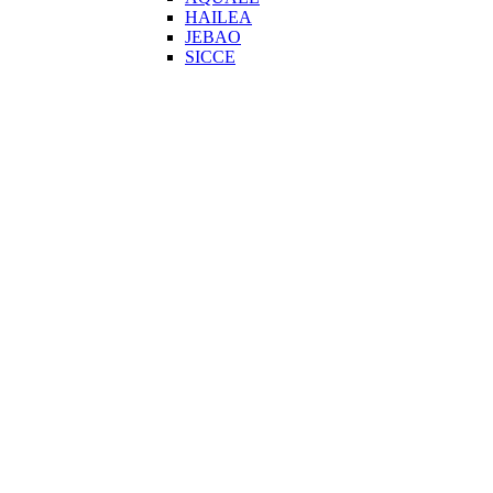
HAILEA
JEBAO
SICCE