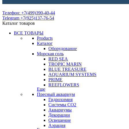
Телефон: +7(499)390-40-44
Telegram +7(925)137-76-54
Каталог товаров
ВСЕ ТОВАРЫ
Products
Каталог
Оборудование
Морская соль
RED SEA
TROPIC MARIN
BLUE TREASURE
AQUARIUM SYSTEMS
PRIME
REEFLOWERS
Еще
Пресный аквариум
Гидрохимия
Системы СО2
Аквариумы
Декорации
Освещение
Аэрация