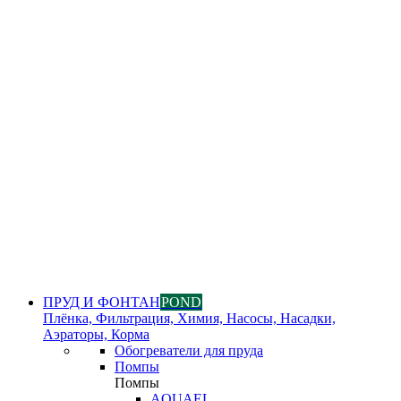
ПРУД И ФОНТАН
POND
Плёнка, Фильтрация, Химия, Насосы, Насадки,
Аэраторы, Корма
Обогреватели для пруда
Помпы
Помпы
AQUAEL