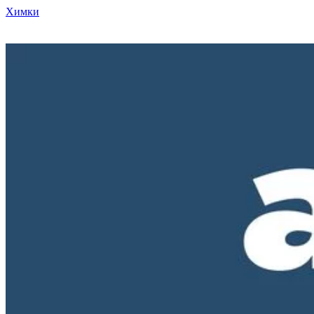
Химки
Режим работы нашего магазина ПН-ПТ с 10-00 до 18-00. СБ и
ВС - выходные