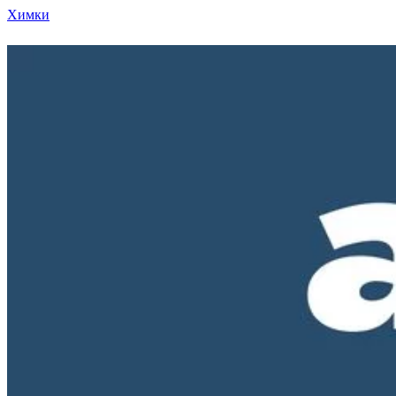
Химки
Режим работы нашего магазина ПН-ПТ с 10-00 д