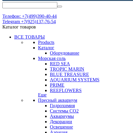
Телефон: +7(499)390-40-44
Telegram +7(925)137-76-54
Каталог товаров
ВСЕ ТОВАРЫ
Products
Каталог
Оборудование
Морская соль
RED SEA
TROPIC MARIN
BLUE TREASURE
AQUARIUM SYSTEMS
PRIME
REEFLOWERS
Еще
Пресный аквариум
Гидрохимия
Системы СО2
Аквариумы
Декорации
Освещение
Аэрация