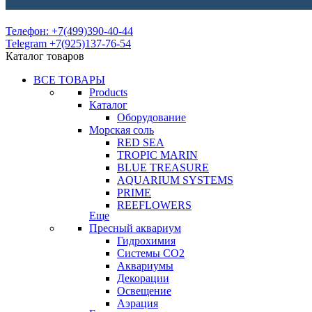
Телефон: +7(499)390-40-44
Telegram +7(925)137-76-54
Каталог товаров
ВСЕ ТОВАРЫ
Products
Каталог
Оборудование
Морская соль
RED SEA
TROPIC MARIN
BLUE TREASURE
AQUARIUM SYSTEMS
PRIME
REEFLOWERS
Еще
Пресный аквариум
Гидрохимия
Системы СО2
Аквариумы
Декорации
Освещение
Аэрация