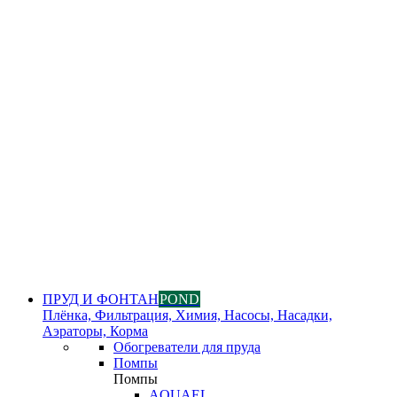
ПРУД И ФОНТАН
POND
Плёнка, Фильтрация, Химия, Насосы, Насадки,
Аэраторы, Корма
Обогреватели для пруда
Помпы
Помпы
AQUAEL