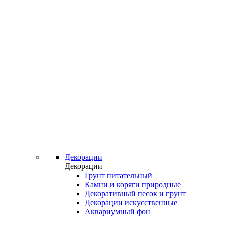
Декорации
Декорации
Грунт питательный
Камни и коряги природные
Декоративный песок и грунт
Декорации искусственные
Аквариумный фон