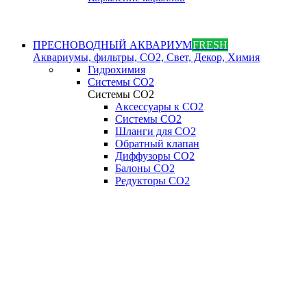
ПРЕСНОВОДНЫЙ АКВАРИУМ
FRESH
Аквариумы, фильтры, СО2, Свет, Декор, Химия
Гидрохимия
Системы СО2
Системы СО2
Аксессуары к СО2
Системы СО2
Шланги для CO2
Обратный клапан
Диффузоры СO2
Балоны CO2
Редукторы CO2