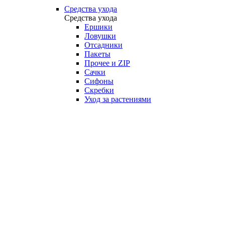
Средства ухода
Средства ухода
Ершики
Ловушки
Отсадники
Пакеты
Прочее и ZIP
Сачки
Сифоны
Скребки
Уход за растениями