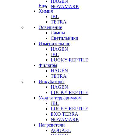
HAGEN
Еще
NOVAMARK
Химия
JBL
TETRA
Освещение
Лампы
Светильники
Измерительное
HAGEN
JBL
LUCKY REPTILE
Фильтры
HAGEN
TETRA
Инкубаторы
HAGEN
LUCKY REPTILE
Уход за террариумом
JBL
LUCKY REPTILE
EXO TERRA
NOVAMARK
Нагреватели
AQUAEL