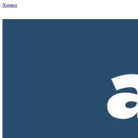
Химки
Режим работы нашего магазина ПН-ПТ с 10-00 до 18-00. СБ и
ВС - выходные