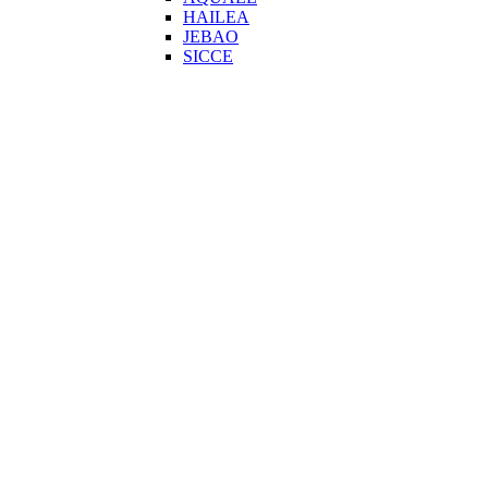
HAILEA
JEBAO
SICCE