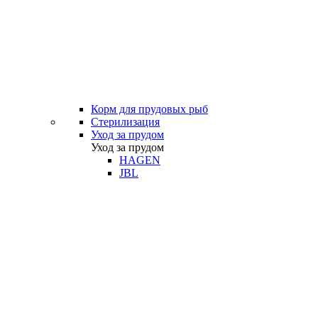
Корм для прудовых рыб
Стерилизация
Уход за прудом
Уход за прудом
HAGEN
JBL