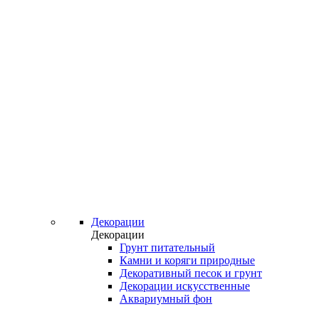
Декорации
Декорации
Грунт питательный
Камни и коряги природные
Декоративный песок и грунт
Декорации искусственные
Аквариумный фон