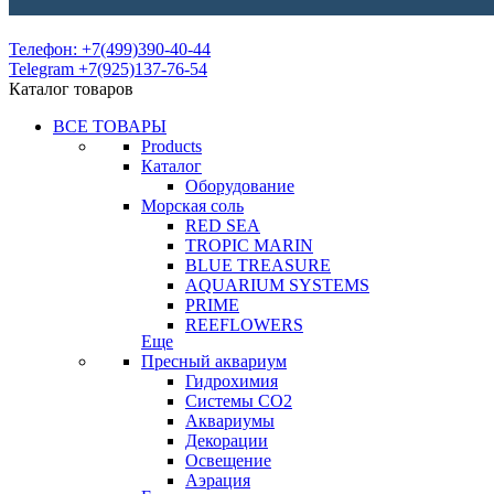
Телефон: +7(499)390-40-44
Telegram +7(925)137-76-54
Каталог товаров
ВСЕ ТОВАРЫ
Products
Каталог
Оборудование
Морская соль
RED SEA
TROPIC MARIN
BLUE TREASURE
AQUARIUM SYSTEMS
PRIME
REEFLOWERS
Еще
Пресный аквариум
Гидрохимия
Системы СО2
Аквариумы
Декорации
Освещение
Аэрация