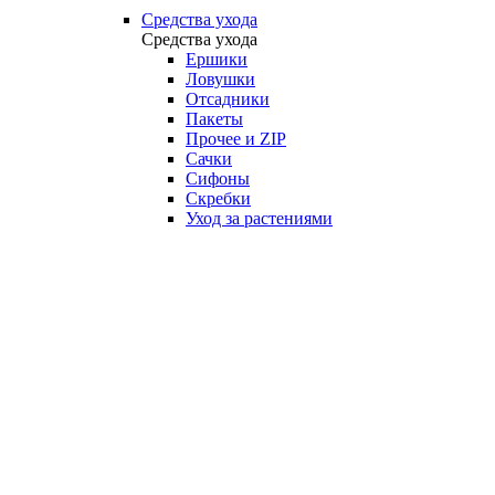
Средства ухода
Средства ухода
Ершики
Ловушки
Отсадники
Пакеты
Прочее и ZIP
Сачки
Сифоны
Скребки
Уход за растениями