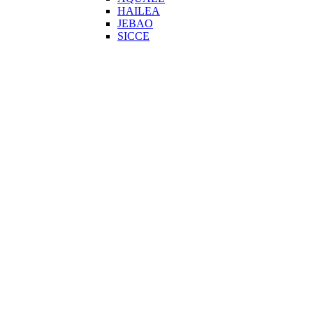
HAILEA
JEBAO
SICCE