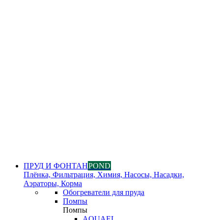
ПРУД И ФОНТАН
POND
Плёнка, Фильтрация, Химия, Насосы, Насадки,
Аэраторы, Корма
Обогреватели для пруда
Помпы
Помпы
AQUAEL