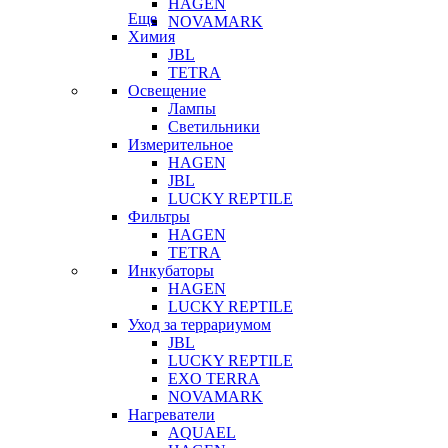
HAGEN
Еще
NOVAMARK
Химия
JBL
TETRA
Освещение
Лампы
Светильники
Измерительное
HAGEN
JBL
LUCKY REPTILE
Фильтры
HAGEN
TETRA
Инкубаторы
HAGEN
LUCKY REPTILE
Уход за террариумом
JBL
LUCKY REPTILE
EXO TERRA
NOVAMARK
Нагреватели
AQUAEL