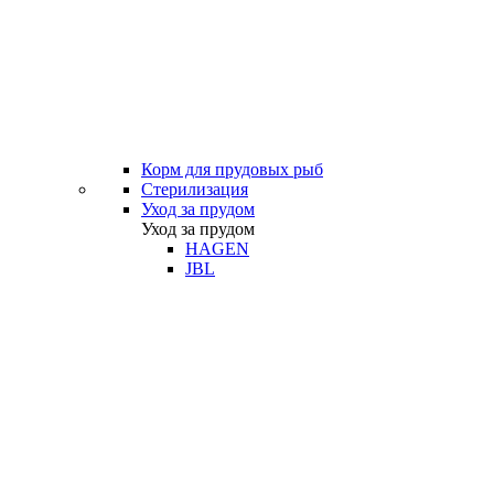
Корм для прудовых рыб
Стерилизация
Уход за прудом
Уход за прудом
HAGEN
JBL