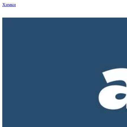
Химки
Режим работы нашего магазина ПН-ПТ с 10-00 до 18-00. СБ и
ВС - выходные