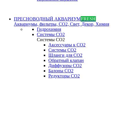
ПРЕСНОВОДНЫЙ АКВАРИУМ
FRESH
Аквариумы, фильтры, СО2, Свет, Декор, Химия
Гидрохимия
Системы СО2
Системы СО2
Аксессуары к СО2
Системы СО2
Шланги для CO2
Обратный клапан
Диффузоры СO2
Балоны CO2
Редукторы CO2