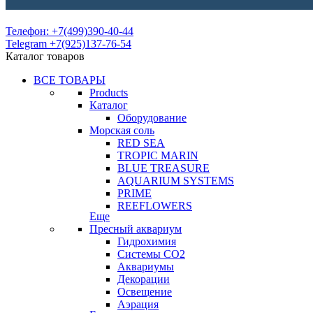
Телефон: +7(499)390-40-44
Telegram +7(925)137-76-54
Каталог товаров
ВСЕ ТОВАРЫ
Products
Каталог
Оборудование
Морская соль
RED SEA
TROPIC MARIN
BLUE TREASURE
AQUARIUM SYSTEMS
PRIME
REEFLOWERS
Еще
Пресный аквариум
Гидрохимия
Системы СО2
Аквариумы
Декорации
Освещение
Аэрация