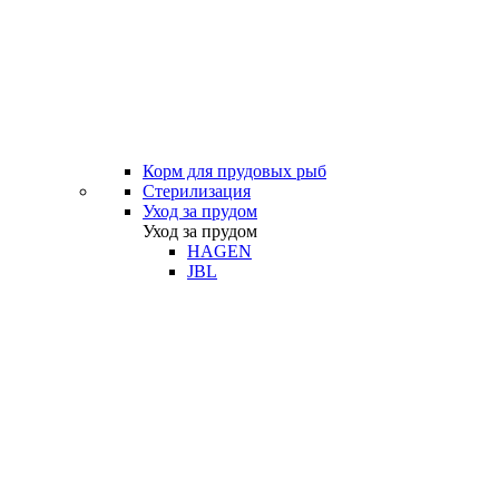
Корм для прудовых рыб
Стерилизация
Уход за прудом
Уход за прудом
HAGEN
JBL