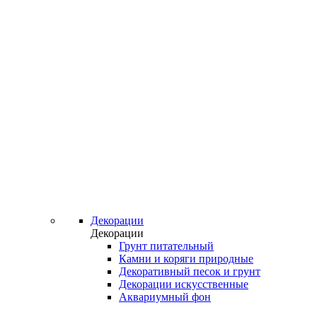
Декорации
Декорации
Грунт питательный
Камни и коряги природные
Декоративный песок и грунт
Декорации искусственные
Аквариумный фон