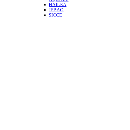
HAILEA
JEBAO
SICCE