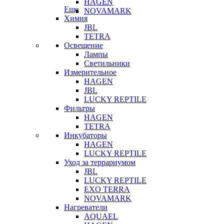
HAGEN
Еще
NOVAMARK
Химия
JBL
TETRA
Освещение
Лампы
Светильники
Измерительное
HAGEN
JBL
LUCKY REPTILE
Фильтры
HAGEN
TETRA
Инкубаторы
HAGEN
LUCKY REPTILE
Уход за террариумом
JBL
LUCKY REPTILE
EXO TERRA
NOVAMARK
Нагреватели
AQUAEL