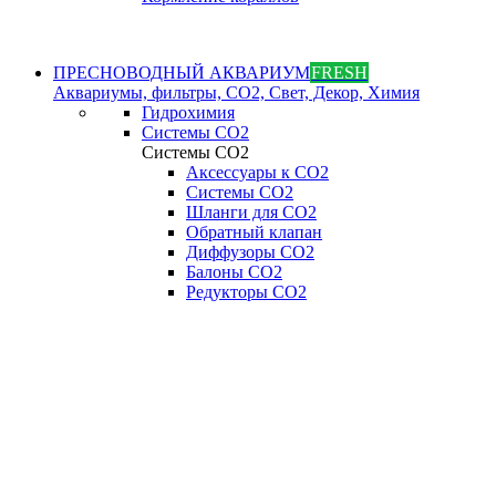
ПРЕСНОВОДНЫЙ АКВАРИУМ
FRESH
Аквариумы, фильтры, СО2, Свет, Декор, Химия
Гидрохимия
Системы СО2
Системы СО2
Аксессуары к СО2
Системы СО2
Шланги для CO2
Обратный клапан
Диффузоры СO2
Балоны CO2
Редукторы CO2