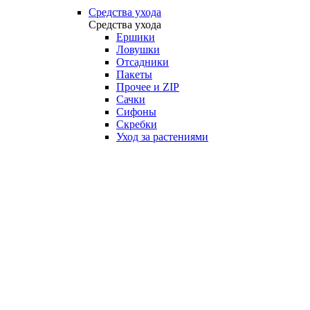
Средства ухода
Средства ухода
Ершики
Ловушки
Отсадники
Пакеты
Прочее и ZIP
Сачки
Сифоны
Скребки
Уход за растениями