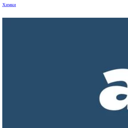
Химки
Режим работы нашего магазина ПН-ПТ с 10-00 до 18-00. СБ и
ВС - выходные