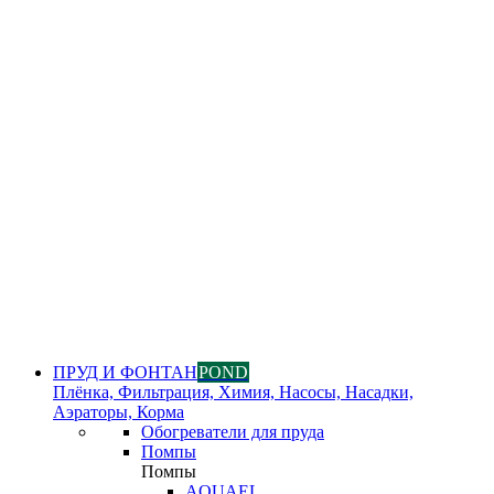
ПРУД И ФОНТАН
POND
Плёнка, Фильтрация, Химия, Насосы, Насадки,
Аэраторы, Корма
Обогреватели для пруда
Помпы
Помпы
AQUAEL