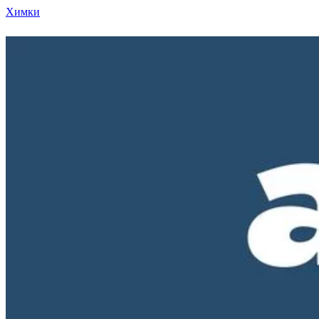
Химки
Режим работы нашего магазина ПН-ПТ с 10-00 д