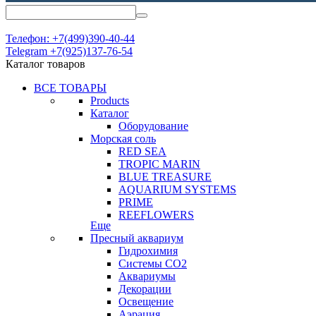
Телефон: +7(499)390-40-44
Telegram +7(925)137-76-54
Каталог товаров
ВСЕ ТОВАРЫ
Products
Каталог
Оборудование
Морская соль
RED SEA
TROPIC MARIN
BLUE TREASURE
AQUARIUM SYSTEMS
PRIME
REEFLOWERS
Еще
Пресный аквариум
Гидрохимия
Системы СО2
Аквариумы
Декорации
Освещение
Аэрация