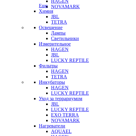
HAGEN
Еще
NOVAMARK
Химия
JBL
TETRA
Освещение
Лампы
Светильники
Измерительное
HAGEN
JBL
LUCKY REPTILE
Фильтры
HAGEN
TETRA
Инкубаторы
HAGEN
LUCKY REPTILE
Уход за террариумом
JBL
LUCKY REPTILE
EXO TERRA
NOVAMARK
Нагреватели
AQUAEL