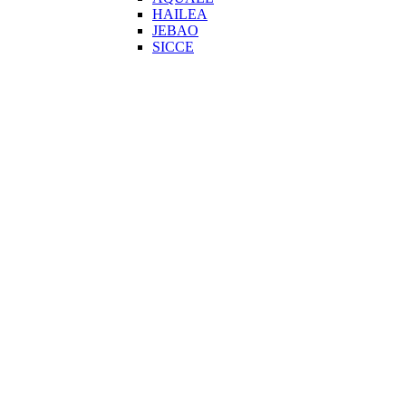
HAILEA
JEBAO
SICCE