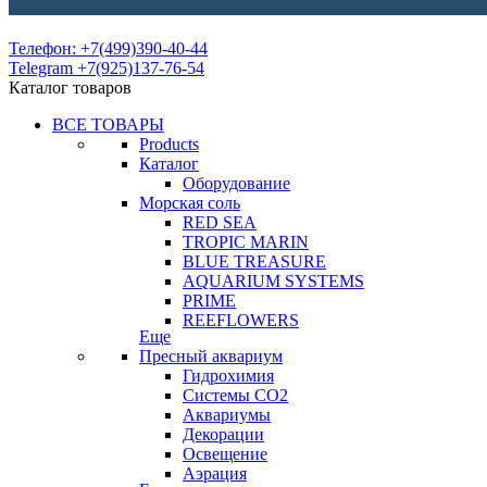
Телефон: +7(499)390-40-44
Telegram +7(925)137-76-54
Каталог товаров
ВСЕ ТОВАРЫ
Products
Каталог
Оборудование
Морская соль
RED SEA
TROPIC MARIN
BLUE TREASURE
AQUARIUM SYSTEMS
PRIME
REEFLOWERS
Еще
Пресный аквариум
Гидрохимия
Системы СО2
Аквариумы
Декорации
Освещение
Аэрация