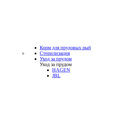
Корм для прудовых рыб
Стерилизация
Уход за прудом
Уход за прудом
HAGEN
JBL