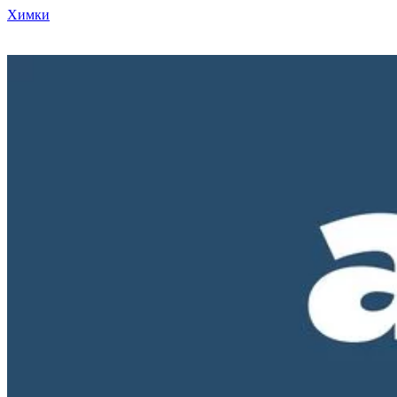
Химки
Режим работы нашего магазина ПН-ПТ с 10-00 до 18-00. СБ и
ВС - выходные