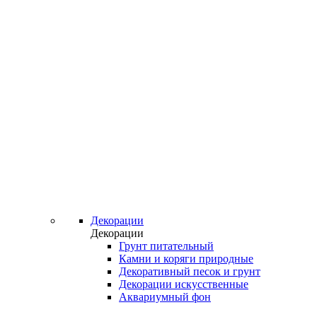
Декорации
Декорации
Грунт питательный
Камни и коряги природные
Декоративный песок и грунт
Декорации искусственные
Аквариумный фон