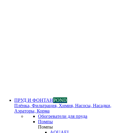
ПРУД И ФОНТАН
POND
Плёнка, Фильтрация, Химия, Насосы, Насадки,
Аэраторы, Корма
Обогреватели для пруда
Помпы
Помпы
AQUAEL