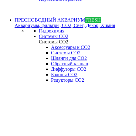
ПРЕСНОВОДНЫЙ АКВАРИУМ
FRESH
Аквариумы, фильтры, СО2, Свет, Декор, Химия
Гидрохимия
Системы СО2
Системы СО2
Аксессуары к СО2
Системы СО2
Шланги для CO2
Обратный клапан
Диффузоры СO2
Балоны CO2
Редукторы CO2