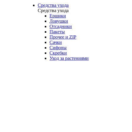
Средства ухода
Средства ухода
Ершики
Ловушки
Отсадники
Пакеты
Прочее и ZIP
Сачки
Сифоны
Скребки
Уход за растениями