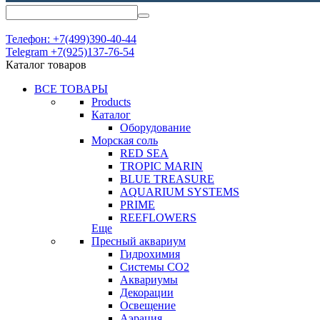
Телефон: +7(499)390-40-44
Telegram +7(925)137-76-54
Каталог товаров
ВСЕ ТОВАРЫ
Products
Каталог
Оборудование
Морская соль
RED SEA
TROPIC MARIN
BLUE TREASURE
AQUARIUM SYSTEMS
PRIME
REEFLOWERS
Еще
Пресный аквариум
Гидрохимия
Системы СО2
Аквариумы
Декорации
Освещение
Аэрация