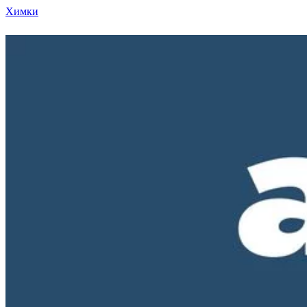
Химки
Режим работы нашего магазина ПН-ПТ с 10-00 д