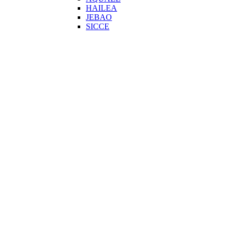
HAILEA
JEBAO
SICCE