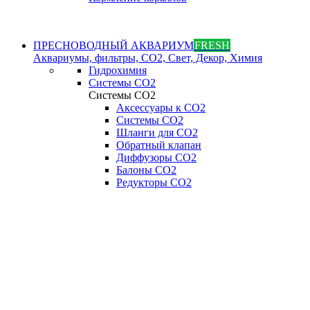
ПРЕСНОВОДНЫЙ АКВАРИУМ
FRESH
Аквариумы, фильтры, СО2, Свет, Декор, Химия
Гидрохимия
Системы СО2
Системы СО2
Аксессуары к СО2
Системы СО2
Шланги для CO2
Обратный клапан
Диффузоры СO2
Балоны CO2
Редукторы CO2