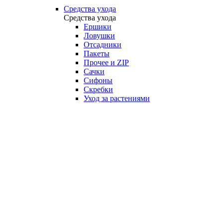
Средства ухода
Средства ухода
Ершики
Ловушки
Отсадники
Пакеты
Прочее и ZIP
Сачки
Сифоны
Скребки
Уход за растениями