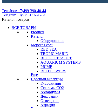
Телефон: +7(499)390-40-44
Telegram +7(925)137-76-54
Каталог товаров
ВСЕ ТОВАРЫ
Products
Каталог
Оборудование
Морская соль
RED SEA
TROPIC MARIN
BLUE TREASURE
AQUARIUM SYSTEMS
PRIME
REEFLOWERS
Еще
Пресный аквариум
Гидрохимия
Системы СО2
Аквариумы
Декорации
Освещение
Аэрация