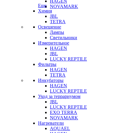
HAGEN
Еще
NOVAMARK
Химия
JBL
TETRA
Освещение
Лампы
Светильники
Измерительное
HAGEN
JBL
LUCKY REPTILE
Фильтры
HAGEN
TETRA
Инкубаторы
HAGEN
LUCKY REPTILE
Уход за террариумом
JBL
LUCKY REPTILE
EXO TERRA
NOVAMARK
Нагреватели
AQUAEL