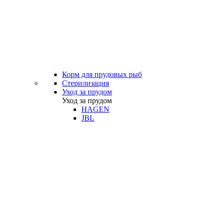
Корм для прудовых рыб
Стерилизация
Уход за прудом
Уход за прудом
HAGEN
JBL