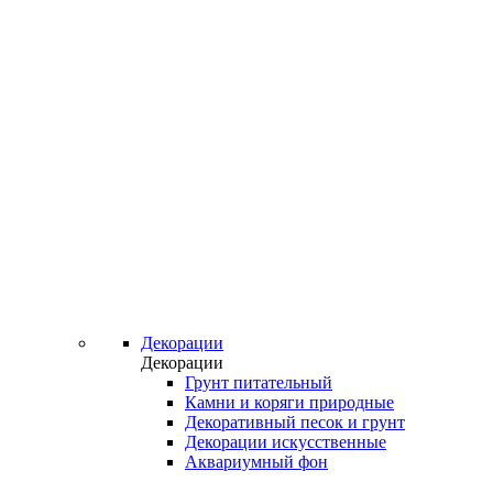
Декорации
Декорации
Грунт питательный
Камни и коряги природные
Декоративный песок и грунт
Декорации искусственные
Аквариумный фон