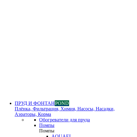
ПРУД И ФОНТАН
POND
Плёнка, Фильтрация, Химия, Насосы, Насадки,
Аэраторы, Корма
Обогреватели для пруда
Помпы
Помпы
AQUAEL