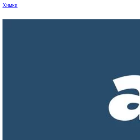
Химки
Режим работы нашего магазина ПН-ПТ с 10-00 до 18-00. СБ и
ВС - выходные