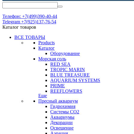
Телефон: +7(499)390-40-44
Telegram +7(925)137-76-54
Каталог товаров
ВСЕ ТОВАРЫ
Products
Каталог
Оборудование
Морская соль
RED SEA
TROPIC MARIN
BLUE TREASURE
AQUARIUM SYSTEMS
PRIME
REEFLOWERS
Еще
Пресный аквариум
Гидрохимия
Системы СО2
Аквариумы
Декорации
Освещение
Аэрация