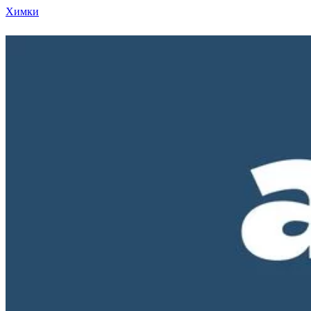
Химки
Режим работы нашего магазина ПН-ПТ с 10-00 д