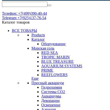
Телефон: +7(499)390-40-44
Telegram +7(925)137-76-54
Каталог товаров
ВСЕ ТОВАРЫ
Products
Каталог
Оборудование
Морская соль
RED SEA
TROPIC MARIN
BLUE TREASURE
AQUARIUM SYSTEMS
PRIME
REEFLOWERS
Еще
Пресный аквариум
Гидрохимия
Системы СО2
Аквариумы
Декорации
Освещение
Аэрация