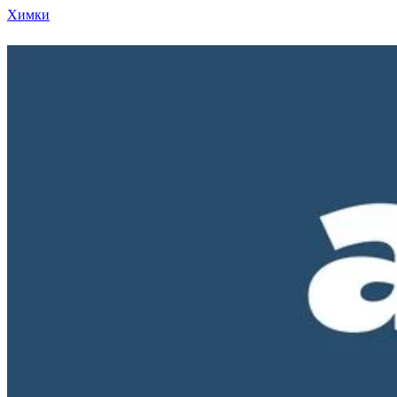
Химки
Режим работы нашего магазина ПН-ПТ с 10-00 д