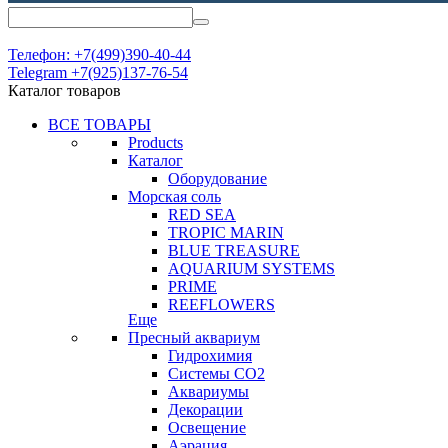
Телефон: +7(499)390-40-44
Telegram +7(925)137-76-54
Каталог товаров
ВСЕ ТОВАРЫ
Products
Каталог
Оборудование
Морская соль
RED SEA
TROPIC MARIN
BLUE TREASURE
AQUARIUM SYSTEMS
PRIME
REEFLOWERS
Еще
Пресный аквариум
Гидрохимия
Системы СО2
Аквариумы
Декорации
Освещение
Аэрация