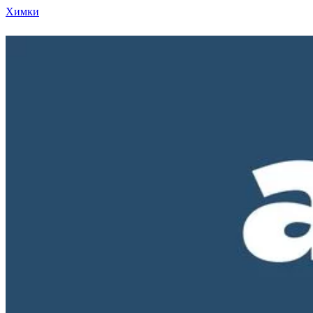
Химки
Режим работы нашего магазина ПН-ПТ с 10-00 д