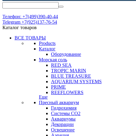
Телефон: +7(499)390-40-44
Telegram +7(925)137-76-54
Каталог товаров
ВСЕ ТОВАРЫ
Products
Каталог
Оборудование
Морская соль
RED SEA
TROPIC MARIN
BLUE TREASURE
AQUARIUM SYSTEMS
PRIME
REEFLOWERS
Еще
Пресный аквариум
Гидрохимия
Системы СО2
Аквариумы
Декорации
Освещение
Аэрация