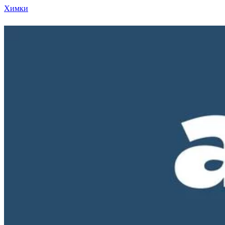
Химки
Режим работы нашего магазина ПН-ПТ с 10-00 д