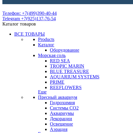
Телефон: +7(499)390-40-44
Telegram +7(925)137-76-54
Каталог товаров
ВСЕ ТОВАРЫ
Products
Каталог
Оборудование
Морская соль
RED SEA
TROPIC MARIN
BLUE TREASURE
AQUARIUM SYSTEMS
PRIME
REEFLOWERS
Еще
Пресный аквариум
Гидрохимия
Системы СО2
Аквариумы
Декорации
Освещение
Аэрация