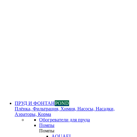
ПРУД И ФОНТАН
POND
Плёнка, Фильтрация, Химия, Насосы, Насадки,
Аэраторы, Корма
Обогреватели для пруда
Помпы
Помпы
AQUAEL