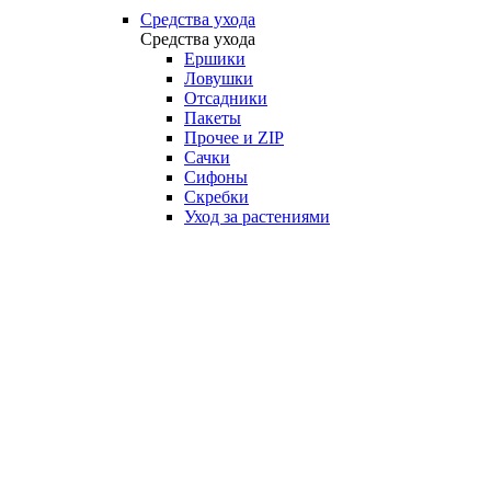
Средства ухода
Средства ухода
Ершики
Ловушки
Отсадники
Пакеты
Прочее и ZIP
Сачки
Сифоны
Скребки
Уход за растениями