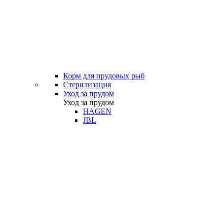
Корм для прудовых рыб
Стерилизация
Уход за прудом
Уход за прудом
HAGEN
JBL