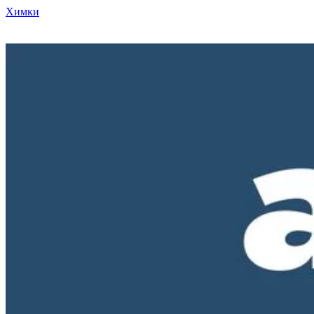
Химки
Режим работы нашего магазина ПН-ПТ с 10-00 до 18-00. СБ и
ВС - выходные