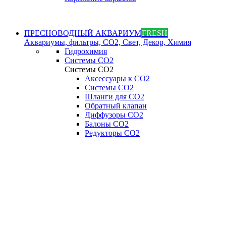
ПРЕСНОВОДНЫЙ АКВАРИУМ
FRESH
Аквариумы, фильтры, СО2, Свет, Декор, Химия
Гидрохимия
Системы СО2
Системы СО2
Аксессуары к СО2
Системы СО2
Шланги для CO2
Обратный клапан
Диффузоры СO2
Балоны CO2
Редукторы CO2