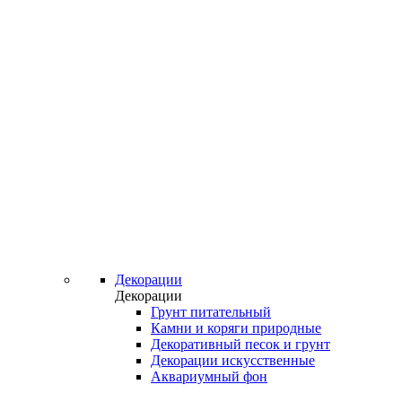
Декорации
Декорации
Грунт питательный
Камни и коряги природные
Декоративный песок и грунт
Декорации искусственные
Аквариумный фон