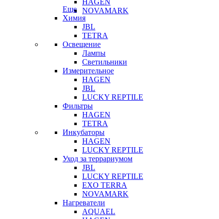
HAGEN
Еще
NOVAMARK
Химия
JBL
TETRA
Освещение
Лампы
Светильники
Измерительное
HAGEN
JBL
LUCKY REPTILE
Фильтры
HAGEN
TETRA
Инкубаторы
HAGEN
LUCKY REPTILE
Уход за террариумом
JBL
LUCKY REPTILE
EXO TERRA
NOVAMARK
Нагреватели
AQUAEL