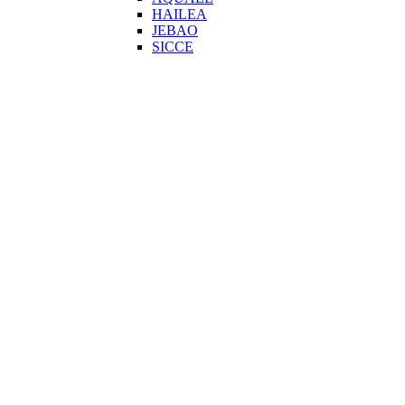
HAILEA
JEBAO
SICCE