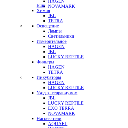
HAGEN
Еще
NOVAMARK
Химия
JBL
TETRA
Освещение
Лампы
Светильники
Измерительное
HAGEN
JBL
LUCKY REPTILE
Фильтры
HAGEN
TETRA
Инкубаторы
HAGEN
LUCKY REPTILE
Уход за террариумом
JBL
LUCKY REPTILE
EXO TERRA
NOVAMARK
Нагреватели
AQUAEL