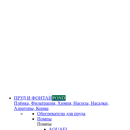
ПРУД И ФОНТАН
POND
Плёнка, Фильтрация, Химия, Насосы, Насадки,
Аэраторы, Корма
Обогреватели для пруда
Помпы
Помпы
AQUAEL