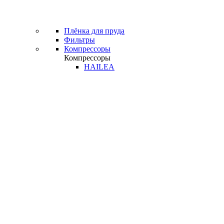
Плёнка для пруда
Фильтры
Компрессоры
Компрессоры
HAILEA