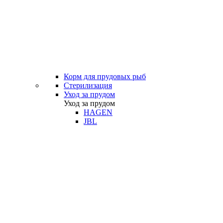
Корм для прудовых рыб
Стерилизация
Уход за прудом
Уход за прудом
HAGEN
JBL