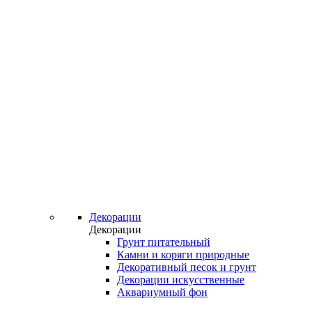
Декорации
Декорации
Грунт питательный
Камни и коряги природные
Декоративный песок и грунт
Декорации искусственные
Аквариумный фон