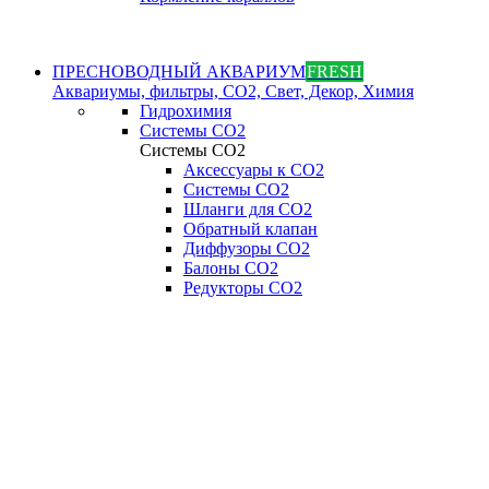
ПРЕСНОВОДНЫЙ АКВАРИУМ
FRESH
Аквариумы, фильтры, СО2, Свет, Декор, Химия
Гидрохимия
Системы СО2
Системы СО2
Аксессуары к СО2
Системы СО2
Шланги для CO2
Обратный клапан
Диффузоры СO2
Балоны CO2
Редукторы CO2