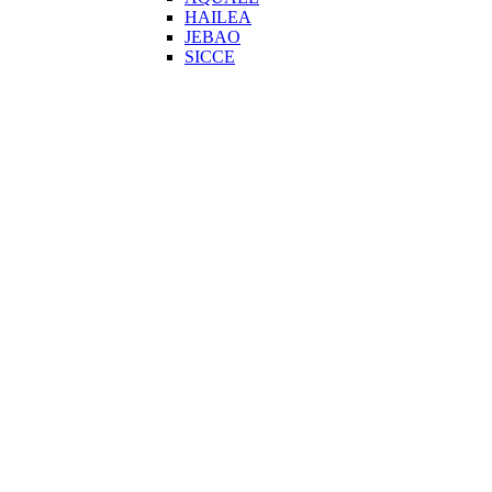
HAILEA
JEBAO
SICCE