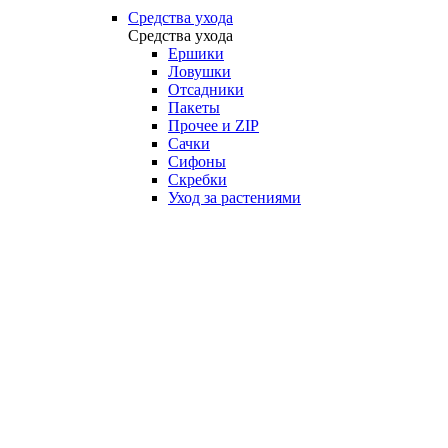
Средства ухода
Средства ухода
Ершики
Ловушки
Отсадники
Пакеты
Прочее и ZIP
Сачки
Сифоны
Скребки
Уход за растениями