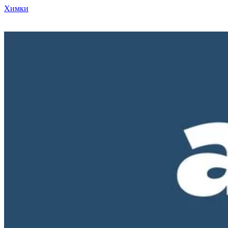
Химки
Режим работы нашего магазина ПН-ПТ с 10-00 до 18-00. СБ и
ВС - выходные