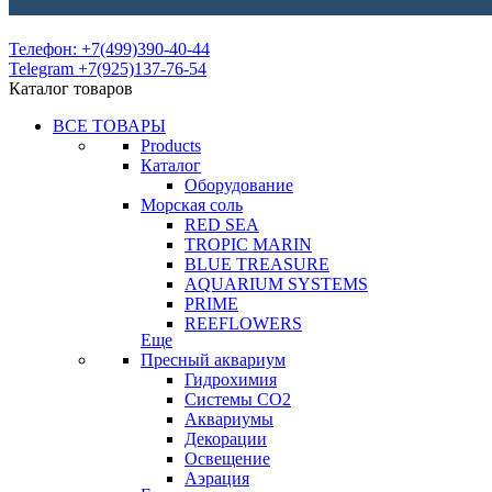
Телефон: +7(499)390-40-44
Telegram +7(925)137-76-54
Каталог товаров
ВСЕ ТОВАРЫ
Products
Каталог
Оборудование
Морская соль
RED SEA
TROPIC MARIN
BLUE TREASURE
AQUARIUM SYSTEMS
PRIME
REEFLOWERS
Еще
Пресный аквариум
Гидрохимия
Системы СО2
Аквариумы
Декорации
Освещение
Аэрация