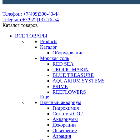
Телефон: +7(499)390-40-44
Telegram +7(925)137-76-54
Каталог товаров
ВСЕ ТОВАРЫ
Products
Каталог
Оборудование
Морская соль
RED SEA
TROPIC MARIN
BLUE TREASURE
AQUARIUM SYSTEMS
PRIME
REEFLOWERS
Еще
Пресный аквариум
Гидрохимия
Системы СО2
Аквариумы
Декорации
Освещение
Аэрация