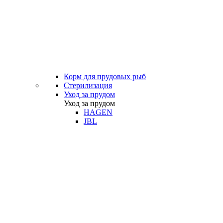
Корм для прудовых рыб
Стерилизация
Уход за прудом
Уход за прудом
HAGEN
JBL