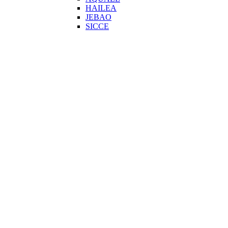
HAILEA
JEBAO
SICCE