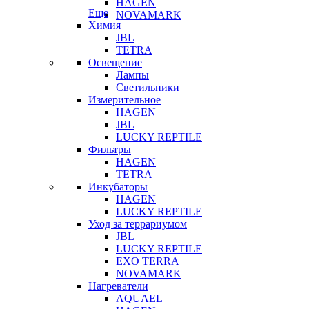
HAGEN
Еще
NOVAMARK
Химия
JBL
TETRA
Освещение
Лампы
Светильники
Измерительное
HAGEN
JBL
LUCKY REPTILE
Фильтры
HAGEN
TETRA
Инкубаторы
HAGEN
LUCKY REPTILE
Уход за террариумом
JBL
LUCKY REPTILE
EXO TERRA
NOVAMARK
Нагреватели
AQUAEL