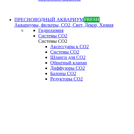
ПРЕСНОВОДНЫЙ АКВАРИУМ
FRESH
Аквариумы, фильтры, СО2, Свет, Декор, Химия
Гидрохимия
Системы СО2
Системы СО2
Аксессуары к СО2
Системы СО2
Шланги для CO2
Обратный клапан
Диффузоры СO2
Балоны CO2
Редукторы CO2