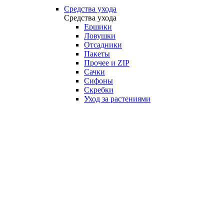
Средства ухода
Средства ухода
Ершики
Ловушки
Отсадники
Пакеты
Прочее и ZIP
Сачки
Сифоны
Скребки
Уход за растениями