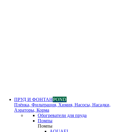
ПРУД И ФОНТАН
POND
Плёнка, Фильтрация, Химия, Насосы, Насадки,
Аэраторы, Корма
Обогреватели для пруда
Помпы
Помпы
AQUAEL