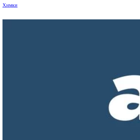
Химки
Режим работы нашего магазина ПН-ПТ с 10-00 до 18-00. СБ и
ВС - выходные