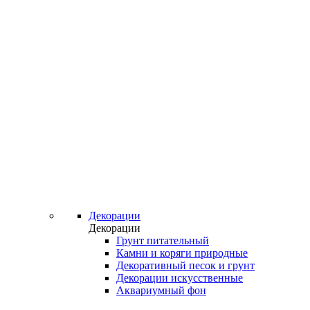
Декорации
Декорации
Грунт питательный
Камни и коряги природные
Декоративный песок и грунт
Декорации искусственные
Аквариумный фон