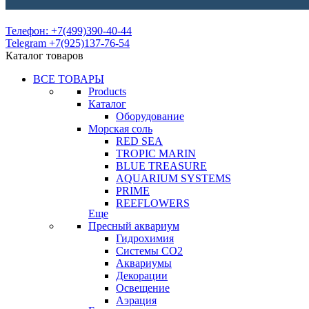
Телефон: +7(499)390-40-44
Telegram +7(925)137-76-54
Каталог товаров
ВСЕ ТОВАРЫ
Products
Каталог
Оборудование
Морская соль
RED SEA
TROPIC MARIN
BLUE TREASURE
AQUARIUM SYSTEMS
PRIME
REEFLOWERS
Еще
Пресный аквариум
Гидрохимия
Системы СО2
Аквариумы
Декорации
Освещение
Аэрация