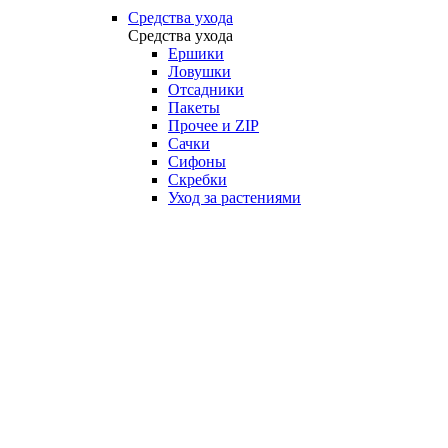
Средства ухода
Средства ухода
Ершики
Ловушки
Отсадники
Пакеты
Прочее и ZIP
Сачки
Сифоны
Скребки
Уход за растениями