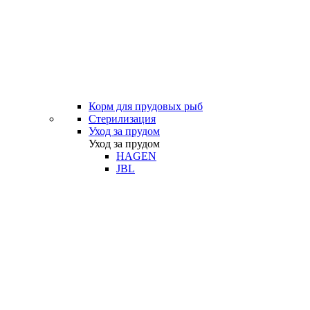
Корм для прудовых рыб
Стерилизация
Уход за прудом
Уход за прудом
HAGEN
JBL