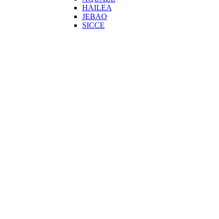
HAILEA
JEBAO
SICCE