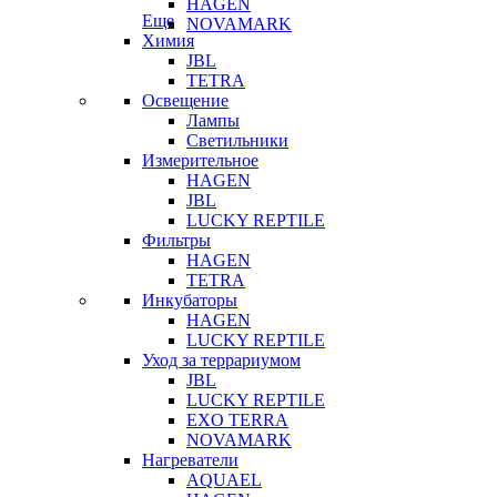
HAGEN
Еще
NOVAMARK
Химия
JBL
TETRA
Освещение
Лампы
Светильники
Измерительное
HAGEN
JBL
LUCKY REPTILE
Фильтры
HAGEN
TETRA
Инкубаторы
HAGEN
LUCKY REPTILE
Уход за террариумом
JBL
LUCKY REPTILE
EXO TERRA
NOVAMARK
Нагреватели
AQUAEL