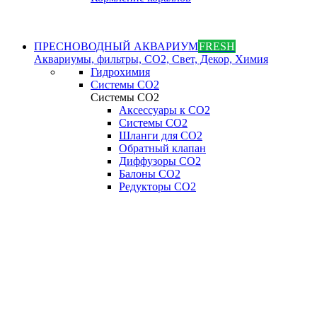
ПРЕСНОВОДНЫЙ АКВАРИУМ
FRESH
Аквариумы, фильтры, СО2, Свет, Декор, Химия
Гидрохимия
Системы СО2
Системы СО2
Аксессуары к СО2
Системы СО2
Шланги для CO2
Обратный клапан
Диффузоры СO2
Балоны CO2
Редукторы CO2