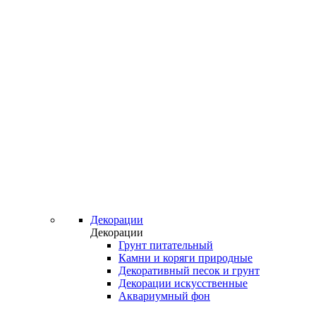
Декорации
Декорации
Грунт питательный
Камни и коряги природные
Декоративный песок и грунт
Декорации искусственные
Аквариумный фон