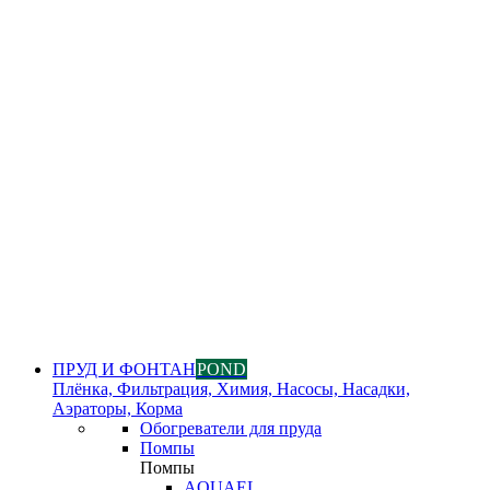
ПРУД И ФОНТАН
POND
Плёнка, Фильтрация, Химия, Насосы, Насадки,
Аэраторы, Корма
Обогреватели для пруда
Помпы
Помпы
AQUAEL