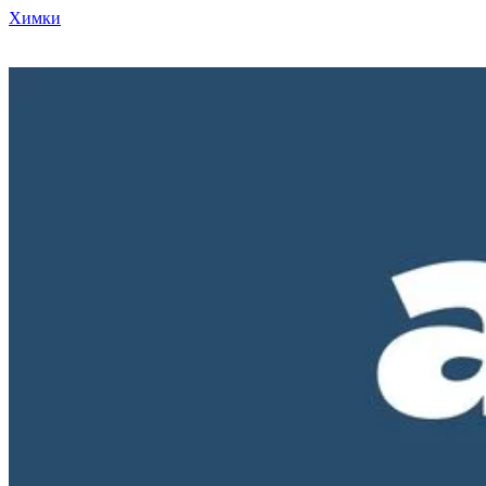
Химки
Режим работы нашего магазина ПН-ПТ с 10-00 до 18-00. СБ и
ВС - выходные