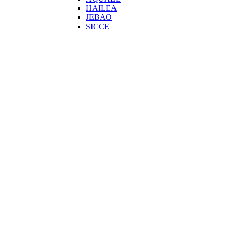
HAILEA
JEBAO
SICCE