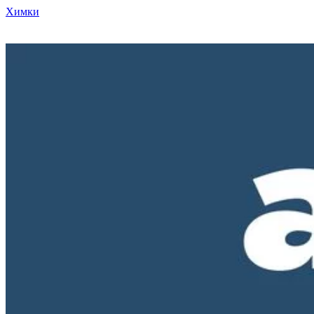
Химки
Режим работы нашего магазина ПН-ПТ с 10-00 до 18-00. СБ и
ВС - выходные