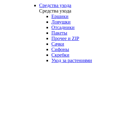
Средства ухода
Средства ухода
Ершики
Ловушки
Отсадники
Пакеты
Прочее и ZIP
Сачки
Сифоны
Скребки
Уход за растениями