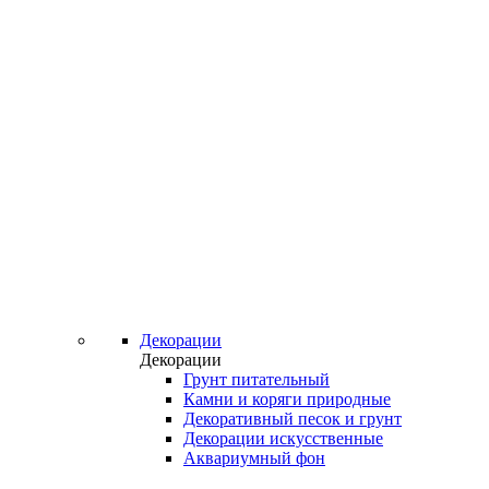
Декорации
Декорации
Грунт питательный
Камни и коряги природные
Декоративный песок и грунт
Декорации искусственные
Аквариумный фон