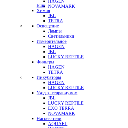
HAGEN
Еще
NOVAMARK
Химия
JBL
TETRA
Освещение
Лампы
Светильники
Измерительное
HAGEN
JBL
LUCKY REPTILE
Фильтры
HAGEN
TETRA
Инкубаторы
HAGEN
LUCKY REPTILE
Уход за террариумом
JBL
LUCKY REPTILE
EXO TERRA
NOVAMARK
Нагреватели
AQUAEL