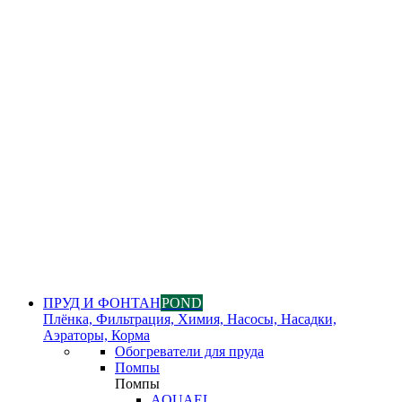
ПРУД И ФОНТАН
POND
Плёнка, Фильтрация, Химия, Насосы, Насадки,
Аэраторы, Корма
Обогреватели для пруда
Помпы
Помпы
AQUAEL