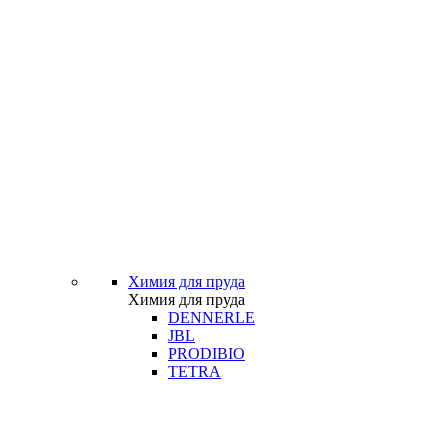
Химия для пруда
Химия для пруда
DENNERLE
JBL
PRODIBIO
TETRA