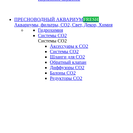
ПРЕСНОВОДНЫЙ АКВАРИУМ
FRESH
Аквариумы, фильтры, СО2, Свет, Декор, Химия
Гидрохимия
Системы СО2
Системы СО2
Аксессуары к СО2
Системы СО2
Шланги для CO2
Обратный клапан
Диффузоры СO2
Балоны CO2
Редукторы CO2