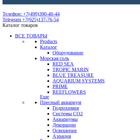
Телефон: +7(499)390-40-44
Telegram +7(925)137-76-54
Каталог товаров
ВСЕ ТОВАРЫ
Products
Каталог
Оборудование
Морская соль
RED SEA
TROPIC MARIN
BLUE TREASURE
AQUARIUM SYSTEMS
PRIME
REEFLOWERS
Еще
Пресный аквариум
Гидрохимия
Системы СО2
Аквариумы
Декорации
Освещение
Аэрация