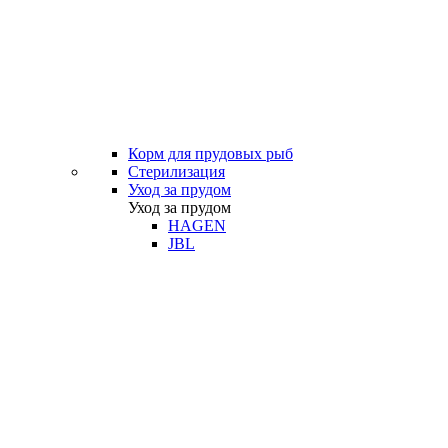
Корм для прудовых рыб
Стерилизация
Уход за прудом
Уход за прудом
HAGEN
JBL