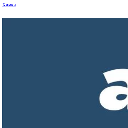
Химки
Режим работы нашего магазина ПН-ПТ с 10-00 до 18-00. СБ и
ВС - выходные