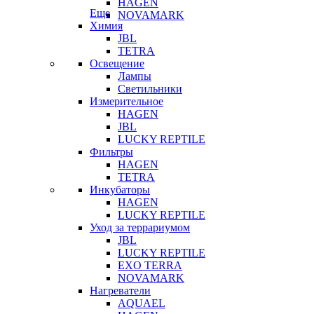
HAGEN
Еще
NOVAMARK
Химия
JBL
TETRA
Освещение
Лампы
Светильники
Измерительное
HAGEN
JBL
LUCKY REPTILE
Фильтры
HAGEN
TETRA
Инкубаторы
HAGEN
LUCKY REPTILE
Уход за террариумом
JBL
LUCKY REPTILE
EXO TERRA
NOVAMARK
Нагреватели
AQUAEL