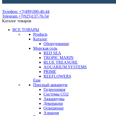
Телефон: +7(499)390-40-44
Telegram +7(925)137-76-54
Каталог товаров
ВСЕ ТОВАРЫ
Products
Каталог
Оборудование
Морская соль
RED SEA
TROPIC MARIN
BLUE TREASURE
AQUARIUM SYSTEMS
PRIME
REEFLOWERS
Еще
Пресный аквариум
Гидрохимия
Системы СО2
Аквариумы
Декорации
Освещение
Аэрация