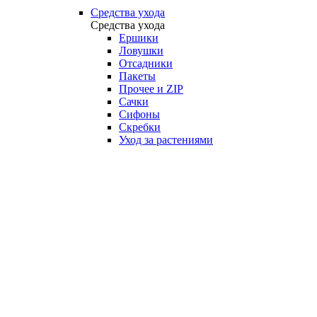
Средства ухода
Средства ухода
Ершики
Ловушки
Отсадники
Пакеты
Прочее и ZIP
Сачки
Сифоны
Скребки
Уход за растениями