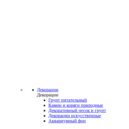
Декорации
Декорации
Грунт питательный
Камни и коряги природные
Декоративный песок и грунт
Декорации искусственные
Аквариумный фон