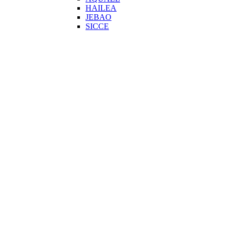
HAILEA
JEBAO
SICCE