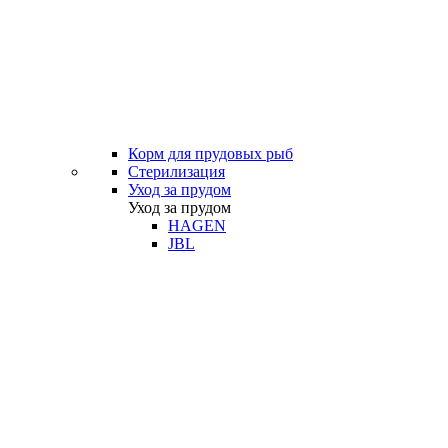
Корм для прудовых рыб
Стерилизация
Уход за прудом
Уход за прудом
HAGEN
JBL