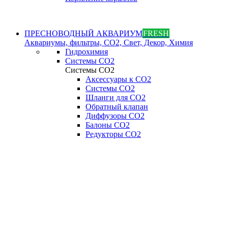
ПРЕСНОВОДНЫЙ АКВАРИУМ
FRESH
Аквариумы, фильтры, СО2, Свет, Декор, Химия
Гидрохимия
Системы СО2
Системы СО2
Аксессуары к СО2
Системы СО2
Шланги для CO2
Обратный клапан
Диффузоры СO2
Балоны CO2
Редукторы CO2