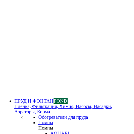
ПРУД И ФОНТАН
POND
Плёнка, Фильтрация, Химия, Насосы, Насадки,
Аэраторы, Корма
Обогреватели для пруда
Помпы
Помпы
AQUAEL