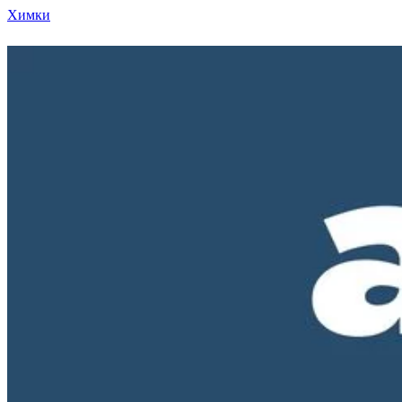
Химки
Режим работы нашего магазина ПН-ПТ с 10-00 д