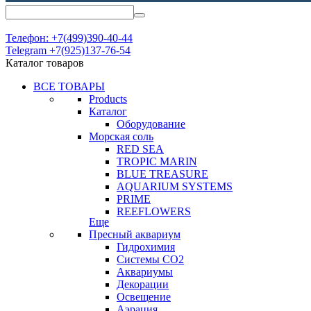
Телефон: +7(499)390-40-44
Telegram +7(925)137-76-54
Каталог товаров
ВСЕ ТОВАРЫ
Products
Каталог
Оборудование
Морская соль
RED SEA
TROPIC MARIN
BLUE TREASURE
AQUARIUM SYSTEMS
PRIME
REEFLOWERS
Еще
Пресный аквариум
Гидрохимия
Системы СО2
Аквариумы
Декорации
Освещение
Аэрация