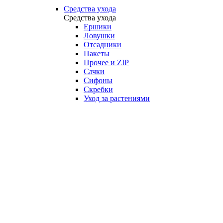
Средства ухода
Средства ухода
Ершики
Ловушки
Отсадники
Пакеты
Прочее и ZIP
Сачки
Сифоны
Скребки
Уход за растениями