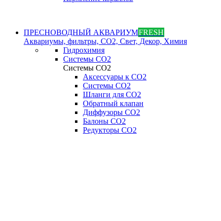
ПРЕСНОВОДНЫЙ АКВАРИУМ
FRESH
Аквариумы, фильтры, СО2, Свет, Декор, Химия
Гидрохимия
Системы СО2
Системы СО2
Аксессуары к СО2
Системы СО2
Шланги для CO2
Обратный клапан
Диффузоры СO2
Балоны CO2
Редукторы CO2