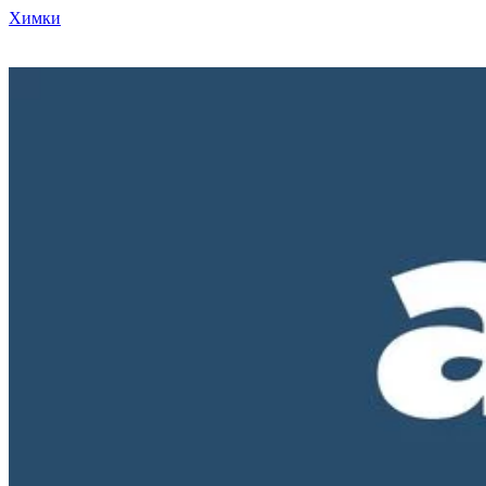
Химки
Режим работы нашего магазина ПН-ПТ с 10-00 до 18-00. СБ и
ВС - выходные