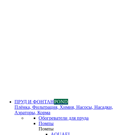
ПРУД И ФОНТАН
POND
Плёнка, Фильтрация, Химия, Насосы, Насадки,
Аэраторы, Корма
Обогреватели для пруда
Помпы
Помпы
AQUAEL