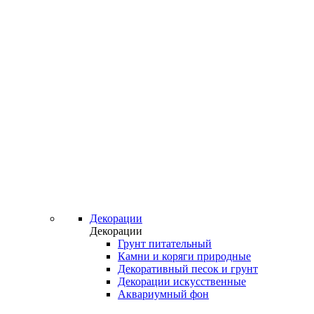
Декорации
Декорации
Грунт питательный
Камни и коряги природные
Декоративный песок и грунт
Декорации искусственные
Аквариумный фон