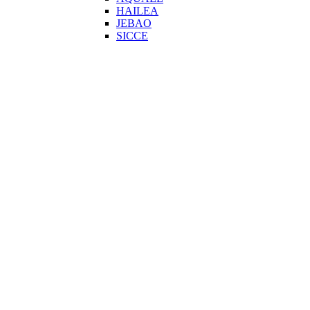
HAILEA
JEBAO
SICCE