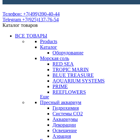
Телефон: +7(499)390-40-44
Telegram +7(925)137-76-54
Каталог товаров
ВСЕ ТОВАРЫ
Products
Каталог
Оборудование
Морская соль
RED SEA
TROPIC MARIN
BLUE TREASURE
AQUARIUM SYSTEMS
PRIME
REEFLOWERS
Еще
Пресный аквариум
Гидрохимия
Системы СО2
Аквариумы
Декорации
Освещение
Аэрация