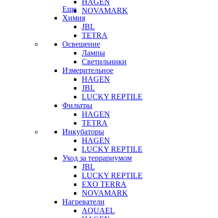
HAGEN
Еще
NOVAMARK
Химия
JBL
TETRA
Освещение
Лампы
Светильники
Измерительное
HAGEN
JBL
LUCKY REPTILE
Фильтры
HAGEN
TETRA
Инкубаторы
HAGEN
LUCKY REPTILE
Уход за террариумом
JBL
LUCKY REPTILE
EXO TERRA
NOVAMARK
Нагреватели
AQUAEL