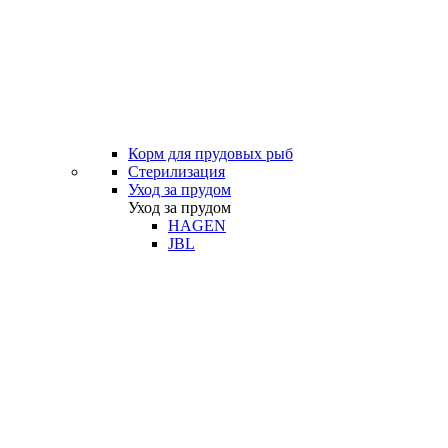
Корм для прудовых рыб
Стерилизация
Уход за прудом
Уход за прудом
HAGEN
JBL