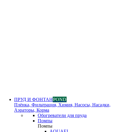
ПРУД И ФОНТАН
POND
Плёнка, Фильтрация, Химия, Насосы, Насадки,
Аэраторы, Корма
Обогреватели для пруда
Помпы
Помпы
AQUAEL