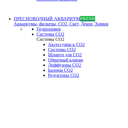
ПРЕСНОВОДНЫЙ АКВАРИУМ
FRESH
Аквариумы, фильтры, СО2, Свет, Декор, Химия
Гидрохимия
Системы СО2
Системы СО2
Аксессуары к СО2
Системы СО2
Шланги для CO2
Обратный клапан
Диффузоры СO2
Балоны CO2
Редукторы CO2