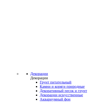
Декорации
Декорации
Грунт питательный
Камни и коряги природные
Декоративный песок и грунт
Декорации искусственные
Аквариумный фон