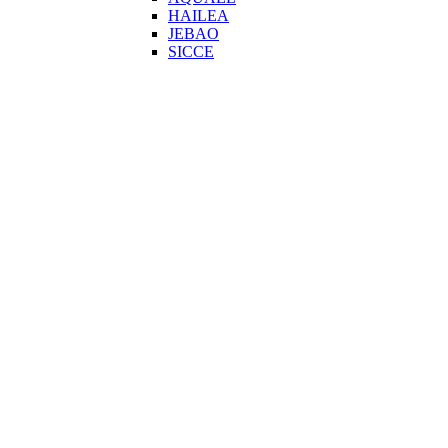
HAILEA
JEBAO
SICCE