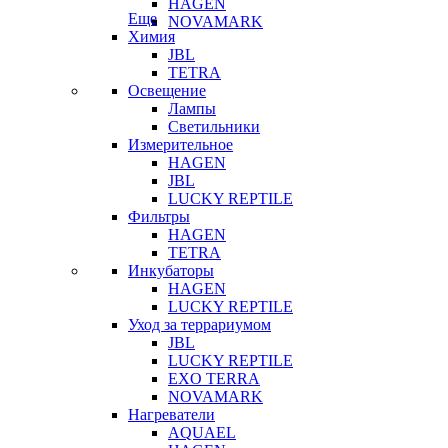
HAGEN
Еще
NOVAMARK
Химия
JBL
TETRA
Освещение
Лампы
Светильники
Измерительное
HAGEN
JBL
LUCKY REPTILE
Фильтры
HAGEN
TETRA
Инкубаторы
HAGEN
LUCKY REPTILE
Уход за террариумом
JBL
LUCKY REPTILE
EXO TERRA
NOVAMARK
Нагреватели
AQUAEL