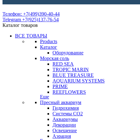
Телефон: +7(499)390-40-44
Telegram +7(925)137-76-54
Каталог товаров
ВСЕ ТОВАРЫ
Products
Каталог
Оборудование
Морская соль
RED SEA
TROPIC MARIN
BLUE TREASURE
AQUARIUM SYSTEMS
PRIME
REEFLOWERS
Еще
Пресный аквариум
Гидрохимия
Системы СО2
Аквариумы
Декорации
Освещение
Аэрация