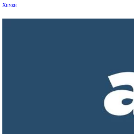
Химки
Режим работы нашего магазина ПН-ПТ с 10-00 до 18-00. СБ и
ВС - выходные