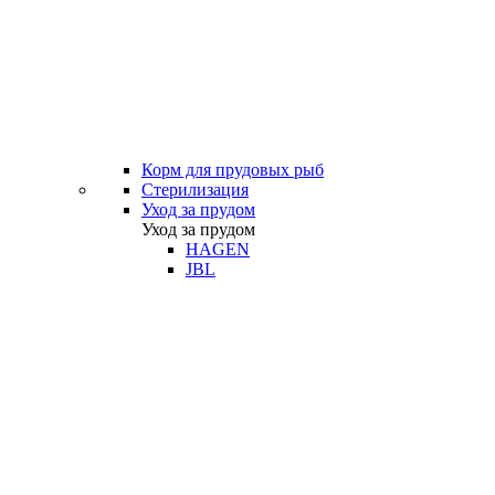
Корм для прудовых рыб
Стерилизация
Уход за прудом
Уход за прудом
HAGEN
JBL