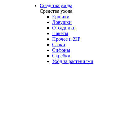
Средства ухода
Средства ухода
Ершики
Ловушки
Отсадники
Пакеты
Прочее и ZIP
Сачки
Сифоны
Скребки
Уход за растениями