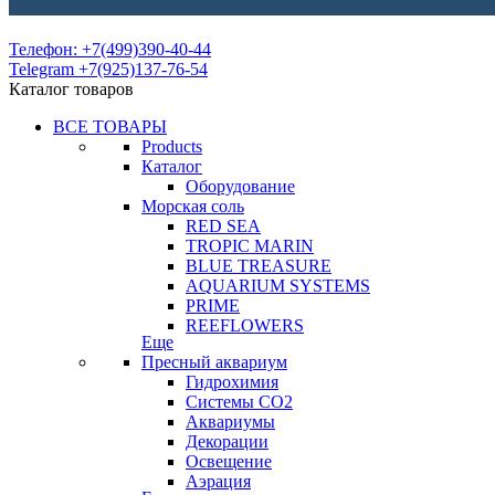
Телефон: +7(499)390-40-44
Telegram +7(925)137-76-54
Каталог товаров
ВСЕ ТОВАРЫ
Products
Каталог
Оборудование
Морская соль
RED SEA
TROPIC MARIN
BLUE TREASURE
AQUARIUM SYSTEMS
PRIME
REEFLOWERS
Еще
Пресный аквариум
Гидрохимия
Системы СО2
Аквариумы
Декорации
Освещение
Аэрация