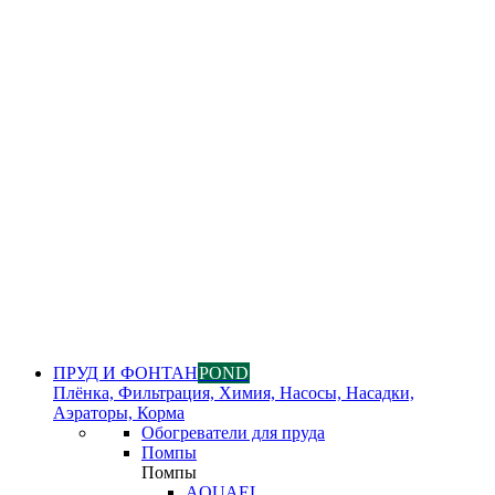
ПРУД И ФОНТАН
POND
Плёнка, Фильтрация, Химия, Насосы, Насадки,
Аэраторы, Корма
Обогреватели для пруда
Помпы
Помпы
AQUAEL