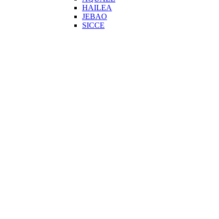
HAILEA
JEBAO
SICCE