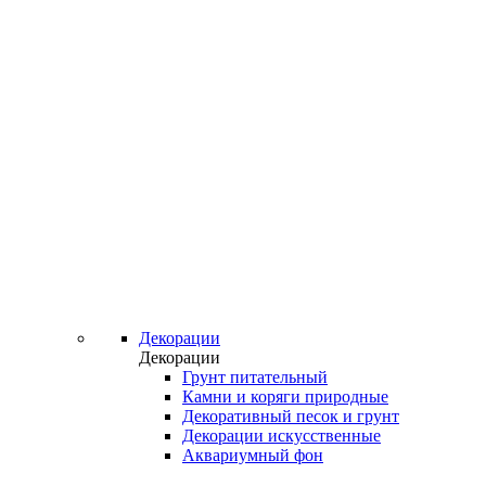
Декорации
Декорации
Грунт питательный
Камни и коряги природные
Декоративный песок и грунт
Декорации искусственные
Аквариумный фон