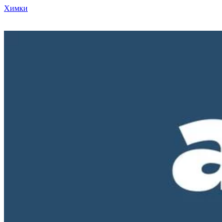
Химки
Режим работы нашего магазина ПН-ПТ с 10-00 до 18-00. СБ и
ВС - выходные