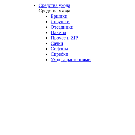
Средства ухода
Средства ухода
Ершики
Ловушки
Отсадники
Пакеты
Прочее и ZIP
Сачки
Сифоны
Скребки
Уход за растениями