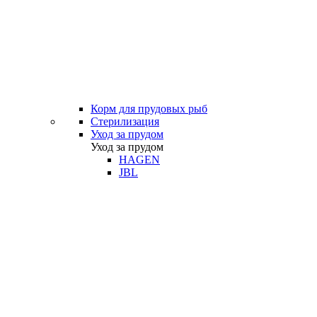
Корм для прудовых рыб
Стерилизация
Уход за прудом
Уход за прудом
HAGEN
JBL