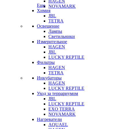
HAGEN
Еще
NOVAMARK
Химия
JBL
TETRA
Освещение
Лампы
Светильники
Измерительное
HAGEN
JBL
LUCKY REPTILE
Фильтры
HAGEN
TETRA
Инкубаторы
HAGEN
LUCKY REPTILE
Уход за террариумом
JBL
LUCKY REPTILE
EXO TERRA
NOVAMARK
Нагреватели
AQUAEL