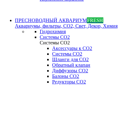
ПРЕСНОВОДНЫЙ АКВАРИУМ
FRESH
Аквариумы, фильтры, СО2, Свет, Декор, Химия
Гидрохимия
Системы СО2
Системы СО2
Аксессуары к СО2
Системы СО2
Шланги для CO2
Обратный клапан
Диффузоры СO2
Балоны CO2
Редукторы CO2