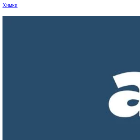
Химки
Режим работы нашего магазина ПН-ПТ с 10-00 д