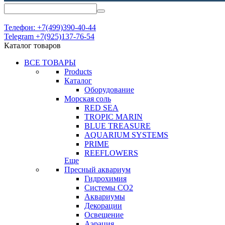
Телефон: +7(499)390-40-44
Telegram +7(925)137-76-54
Каталог товаров
ВСЕ ТОВАРЫ
Products
Каталог
Оборудование
Морская соль
RED SEA
TROPIC MARIN
BLUE TREASURE
AQUARIUM SYSTEMS
PRIME
REEFLOWERS
Еще
Пресный аквариум
Гидрохимия
Системы СО2
Аквариумы
Декорации
Освещение
Аэрация