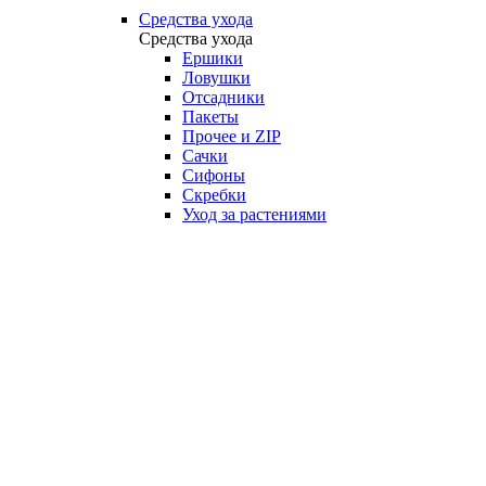
Средства ухода
Средства ухода
Ершики
Ловушки
Отсадники
Пакеты
Прочее и ZIP
Сачки
Сифоны
Скребки
Уход за растениями