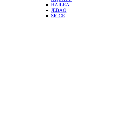
HAILEA
JEBAO
SICCE