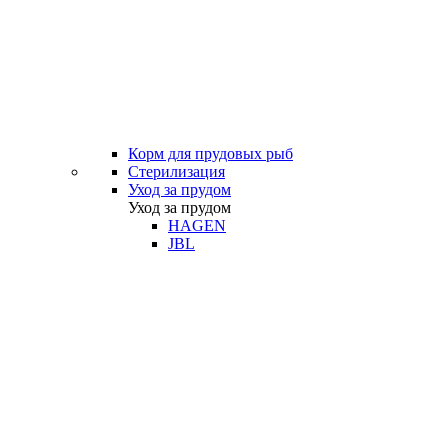
Корм для прудовых рыб
Стерилизация
Уход за прудом
Уход за прудом
HAGEN
JBL