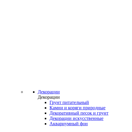
Декорации
Декорации
Грунт питательный
Камни и коряги природные
Декоративный песок и грунт
Декорации искусственные
Аквариумный фон