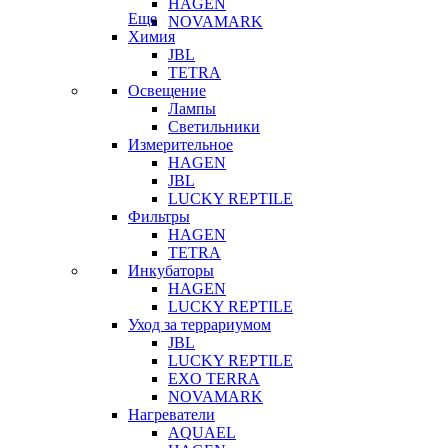
HAGEN
Еще
NOVAMARK
Химия
JBL
TETRA
Освещение
Лампы
Светильники
Измерительное
HAGEN
JBL
LUCKY REPTILE
Фильтры
HAGEN
TETRA
Инкубаторы
HAGEN
LUCKY REPTILE
Уход за террариумом
JBL
LUCKY REPTILE
EXO TERRA
NOVAMARK
Нагреватели
AQUAEL