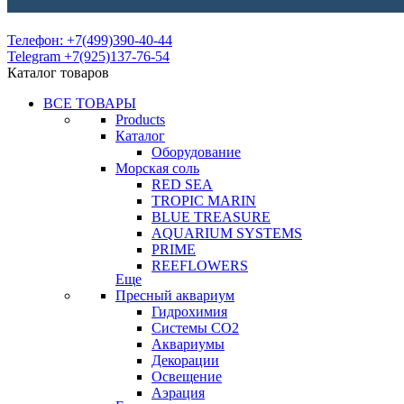
Телефон: +7(499)390-40-44
Telegram +7(925)137-76-54
Каталог товаров
ВСЕ ТОВАРЫ
Products
Каталог
Оборудование
Морская соль
RED SEA
TROPIC MARIN
BLUE TREASURE
AQUARIUM SYSTEMS
PRIME
REEFLOWERS
Еще
Пресный аквариум
Гидрохимия
Системы СО2
Аквариумы
Декорации
Освещение
Аэрация