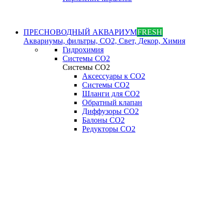
ПРЕСНОВОДНЫЙ АКВАРИУМ
FRESH
Аквариумы, фильтры, СО2, Свет, Декор, Химия
Гидрохимия
Системы СО2
Системы СО2
Аксессуары к СО2
Системы СО2
Шланги для CO2
Обратный клапан
Диффузоры СO2
Балоны CO2
Редукторы CO2