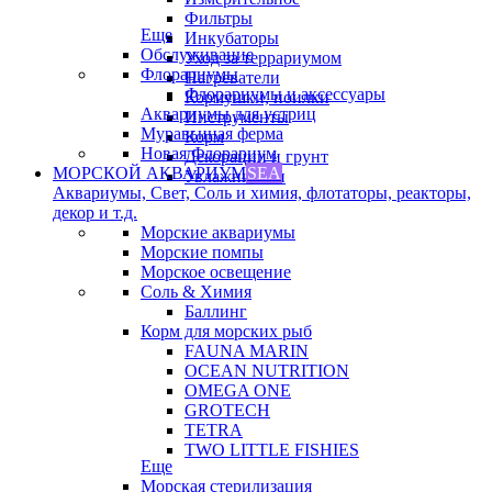
Фильтры
Еще
Инкубаторы
Обслуживание
Уход за террариумом
Флорариумы
Нагреватели
Флорариумы и аксессуары
Кормушки, поилки
Аквариумы для устриц
Инструменты
Муравьиная ферма
Корм
Новая Флорариум
Декорации и грунт
МОРСКОЙ АКВАРИУМ
SEA
Увлажнители
Аквариумы, Свет, Соль и химия, флотаторы, реакторы,
декор и т.д.
Морские аквариумы
Морские помпы
Морское освещение
Соль & Химия
Баллинг
Корм для морских рыб
FAUNA MARIN
OCEAN NUTRITION
OMEGA ONE
GROTECH
TETRA
TWO LITTLE FISHIES
Еще
Морская стерилизация