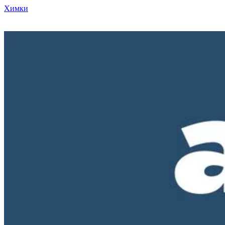
Химки
Режим работы нашего магазина ПН-ПТ с 10-00 до 18-00. СБ и
ВС - выходные