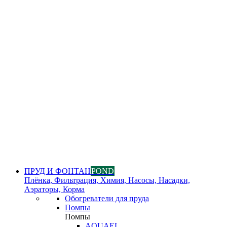
ПРУД И ФОНТАН
POND
Плёнка, Фильтрация, Химия, Насосы, Насадки,
Аэраторы, Корма
Обогреватели для пруда
Помпы
Помпы
AQUAEL