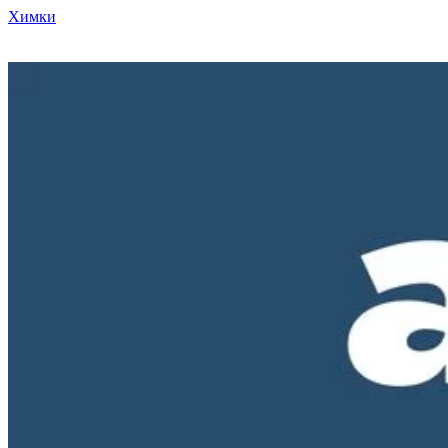
Химки
Режим работы нашего магазина ПН-ПТ с 10-00 до 18-00. СБ и
ВС - выходные