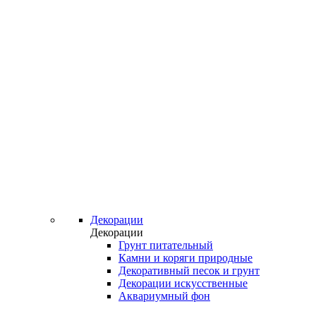
Декорации
Декорации
Грунт питательный
Камни и коряги природные
Декоративный песок и грунт
Декорации искусственные
Аквариумный фон