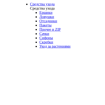
Средства ухода
Средства ухода
Ершики
Ловушки
Отсадники
Пакеты
Прочее и ZIP
Сачки
Сифоны
Скребки
Уход за растениями