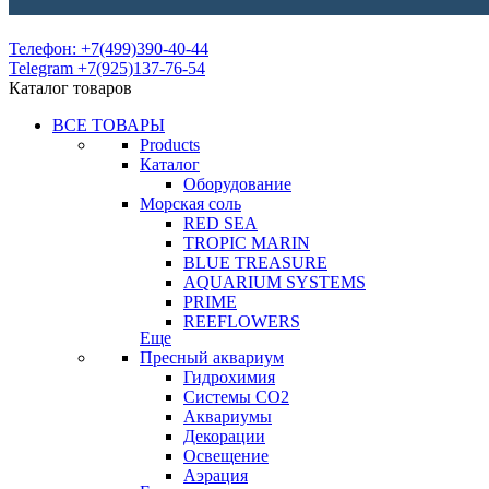
Телефон: +7(499)390-40-44
Telegram +7(925)137-76-54
Каталог товаров
ВСЕ ТОВАРЫ
Products
Каталог
Оборудование
Морская соль
RED SEA
TROPIC MARIN
BLUE TREASURE
AQUARIUM SYSTEMS
PRIME
REEFLOWERS
Еще
Пресный аквариум
Гидрохимия
Системы СО2
Аквариумы
Декорации
Освещение
Аэрация