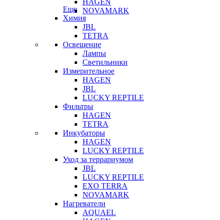
HAGEN
Еще
NOVAMARK
Химия
JBL
TETRA
Освещение
Лампы
Светильники
Измерительное
HAGEN
JBL
LUCKY REPTILE
Фильтры
HAGEN
TETRA
Инкубаторы
HAGEN
LUCKY REPTILE
Уход за террариумом
JBL
LUCKY REPTILE
EXO TERRA
NOVAMARK
Нагреватели
AQUAEL