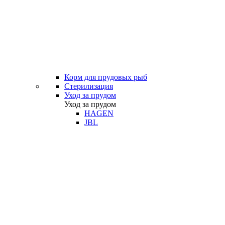
Корм для прудовых рыб
Стерилизация
Уход за прудом
Уход за прудом
HAGEN
JBL