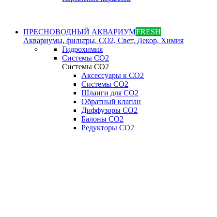
ПРЕСНОВОДНЫЙ АКВАРИУМ
FRESH
Аквариумы, фильтры, СО2, Свет, Декор, Химия
Гидрохимия
Системы СО2
Системы СО2
Аксессуары к СО2
Системы СО2
Шланги для CO2
Обратный клапан
Диффузоры СO2
Балоны CO2
Редукторы CO2