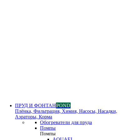
ПРУД И ФОНТАН
POND
Плёнка, Фильтрация, Химия, Насосы, Насадки,
Аэраторы, Корма
Обогреватели для пруда
Помпы
Помпы
AQUAEL