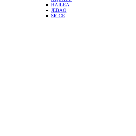
HAILEA
JEBAO
SICCE