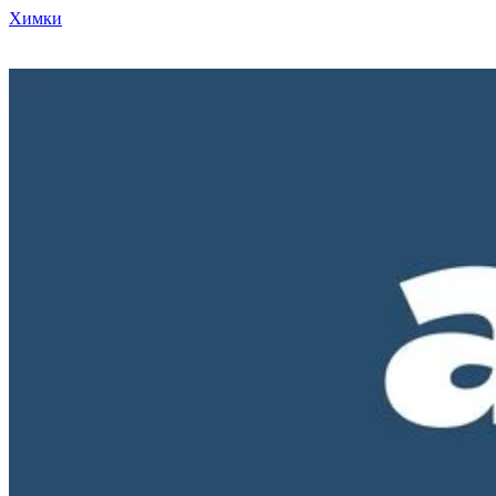
Химки
Режим работы нашего магазина ПН-ПТ с 10-00 до 18-00. СБ и
ВС - выходные