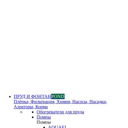
ПРУД И ФОНТАН
POND
Плёнка, Фильтрация, Химия, Насосы, Насадки,
Аэраторы, Корма
Обогреватели для пруда
Помпы
Помпы
AQUAEL