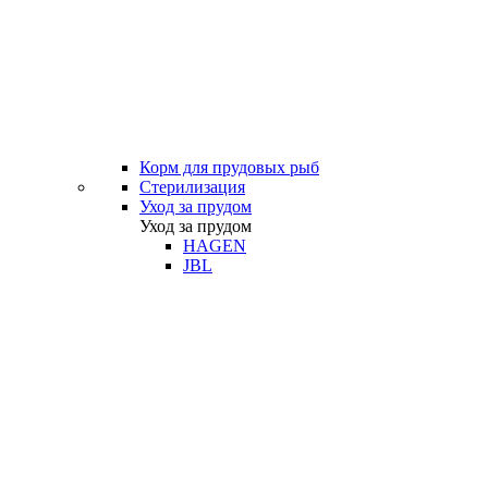
Корм для прудовых рыб
Стерилизация
Уход за прудом
Уход за прудом
HAGEN
JBL