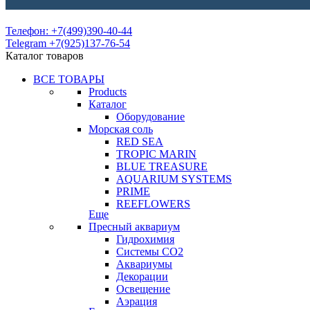
Телефон: +7(499)390-40-44
Telegram +7(925)137-76-54
Каталог товаров
ВСЕ ТОВАРЫ
Products
Каталог
Оборудование
Морская соль
RED SEA
TROPIC MARIN
BLUE TREASURE
AQUARIUM SYSTEMS
PRIME
REEFLOWERS
Еще
Пресный аквариум
Гидрохимия
Системы СО2
Аквариумы
Декорации
Освещение
Аэрация