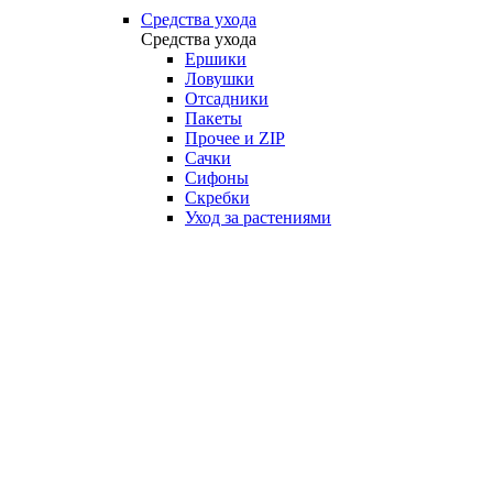
Средства ухода
Средства ухода
Ершики
Ловушки
Отсадники
Пакеты
Прочее и ZIP
Сачки
Сифоны
Скребки
Уход за растениями