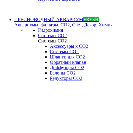
ПРЕСНОВОДНЫЙ АКВАРИУМ
FRESH
Аквариумы, фильтры, СО2, Свет, Декор, Химия
Гидрохимия
Системы СО2
Системы СО2
Аксессуары к СО2
Системы СО2
Шланги для CO2
Обратный клапан
Диффузоры СO2
Балоны CO2
Редукторы CO2