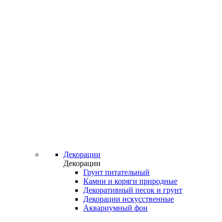
Декорации
Декорации
Грунт питательный
Камни и коряги природные
Декоративный песок и грунт
Декорации искусственные
Аквариумный фон