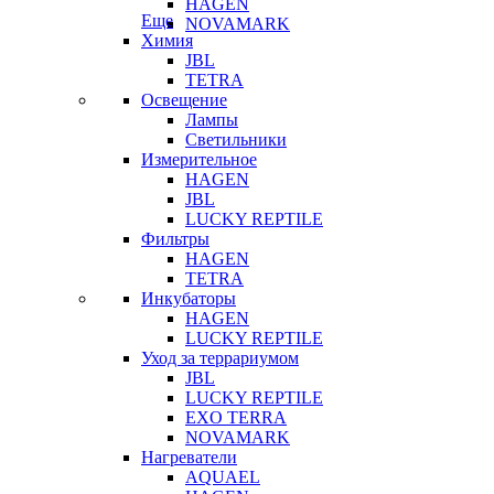
HAGEN
Еще
NOVAMARK
Химия
JBL
TETRA
Освещение
Лампы
Светильники
Измерительное
HAGEN
JBL
LUCKY REPTILE
Фильтры
HAGEN
TETRA
Инкубаторы
HAGEN
LUCKY REPTILE
Уход за террариумом
JBL
LUCKY REPTILE
EXO TERRA
NOVAMARK
Нагреватели
AQUAEL