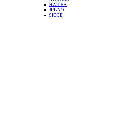
HAILEA
JEBAO
SICCE