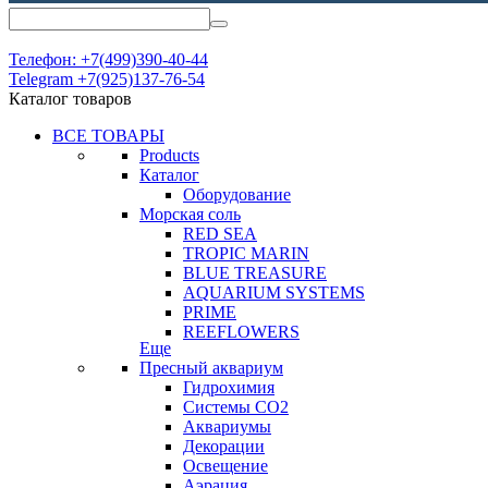
Телефон: +7(499)390-40-44
Telegram +7(925)137-76-54
Каталог товаров
ВСЕ ТОВАРЫ
Products
Каталог
Оборудование
Морская соль
RED SEA
TROPIC MARIN
BLUE TREASURE
AQUARIUM SYSTEMS
PRIME
REEFLOWERS
Еще
Пресный аквариум
Гидрохимия
Системы СО2
Аквариумы
Декорации
Освещение
Аэрация