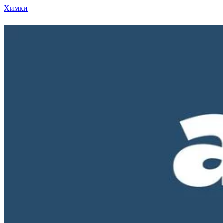
Химки
Режим работы нашего магазина ПН-ПТ с 10-00 д