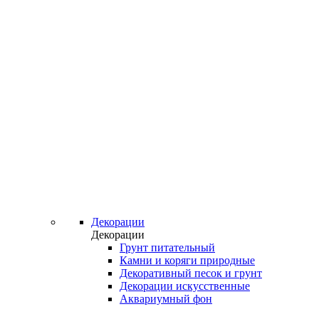
Декорации
Декорации
Грунт питательный
Камни и коряги природные
Декоративный песок и грунт
Декорации искусственные
Аквариумный фон