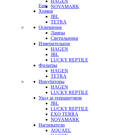
HAGEN
Еще
NOVAMARK
Химия
JBL
TETRA
Освещение
Лампы
Светильники
Измерительное
HAGEN
JBL
LUCKY REPTILE
Фильтры
HAGEN
TETRA
Инкубаторы
HAGEN
LUCKY REPTILE
Уход за террариумом
JBL
LUCKY REPTILE
EXO TERRA
NOVAMARK
Нагреватели
AQUAEL