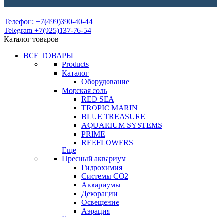
Телефон: +7(499)390-40-44
Telegram +7(925)137-76-54
Каталог товаров
ВСЕ ТОВАРЫ
Products
Каталог
Оборудование
Морская соль
RED SEA
TROPIC MARIN
BLUE TREASURE
AQUARIUM SYSTEMS
PRIME
REEFLOWERS
Еще
Пресный аквариум
Гидрохимия
Системы СО2
Аквариумы
Декорации
Освещение
Аэрация