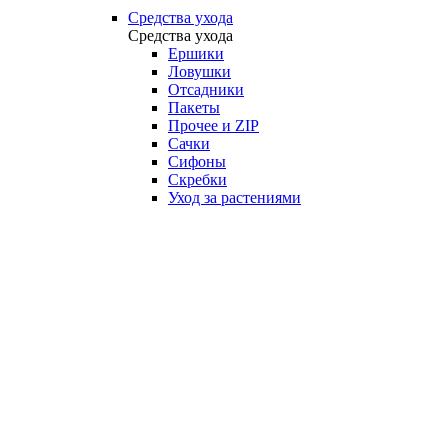
Средства ухода
Средства ухода
Ершики
Ловушки
Отсадники
Пакеты
Прочее и ZIP
Сачки
Сифоны
Скребки
Уход за растениями