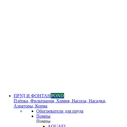
ПРУД И ФОНТАН
POND
Плёнка, Фильтрация, Химия, Насосы, Насадки,
Аэраторы, Корма
Обогреватели для пруда
Помпы
Помпы
AQUAEL