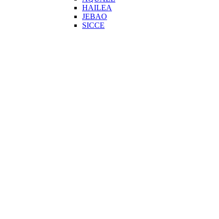
HAILEA
JEBAO
SICCE