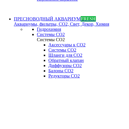
ПРЕСНОВОДНЫЙ АКВАРИУМ
FRESH
Аквариумы, фильтры, СО2, Свет, Декор, Химия
Гидрохимия
Системы СО2
Системы СО2
Аксессуары к СО2
Системы СО2
Шланги для CO2
Обратный клапан
Диффузоры СO2
Балоны CO2
Редукторы CO2