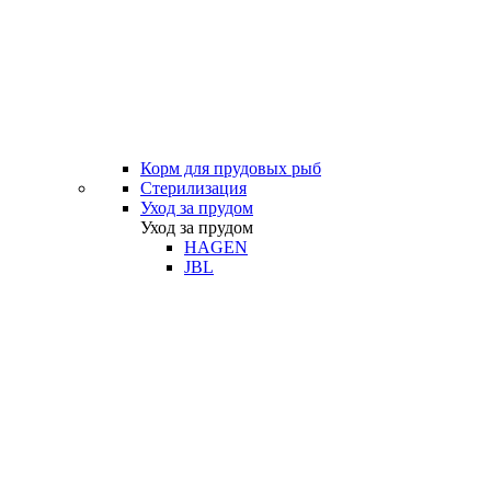
Корм для прудовых рыб
Стерилизация
Уход за прудом
Уход за прудом
HAGEN
JBL