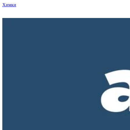
Химки
Режим работы нашего магазина ПН-ПТ с 10-00 до 18-00. СБ и
ВС - выходные