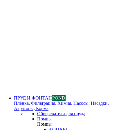
ПРУД И ФОНТАН
POND
Плёнка, Фильтрация, Химия, Насосы, Насадки,
Аэраторы, Корма
Обогреватели для пруда
Помпы
Помпы
AQUAEL