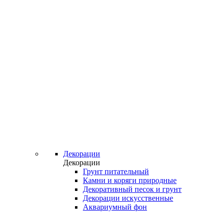
Декорации
Декорации
Грунт питательный
Камни и коряги природные
Декоративный песок и грунт
Декорации искусственные
Аквариумный фон