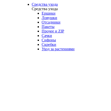
Средства ухода
Средства ухода
Ершики
Ловушки
Отсадники
Пакеты
Прочее и ZIP
Сачки
Сифоны
Скребки
Уход за растениями