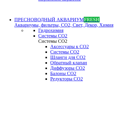
ПРЕСНОВОДНЫЙ АКВАРИУМ
FRESH
Аквариумы, фильтры, СО2, Свет, Декор, Химия
Гидрохимия
Системы СО2
Системы СО2
Аксессуары к СО2
Системы СО2
Шланги для CO2
Обратный клапан
Диффузоры СO2
Балоны CO2
Редукторы CO2