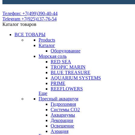
Телефон: +7(499)390-40-44
Telegram +7(925)137-76-54
Каталог товаров
ВСЕ ТОВАРЫ
Products
Каталог
Оборудование
Морская соль
RED SEA
TROPIC MARIN
BLUE TREASURE
AQUARIUM SYSTEMS
PRIME
REEFLOWERS
Еще
Пресный аквариум
Гидрохимия
Системы СО2
Аквариумы
Декорации
Освещение
Аэрация