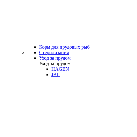
Корм для прудовых рыб
Стерилизация
Уход за прудом
Уход за прудом
HAGEN
JBL