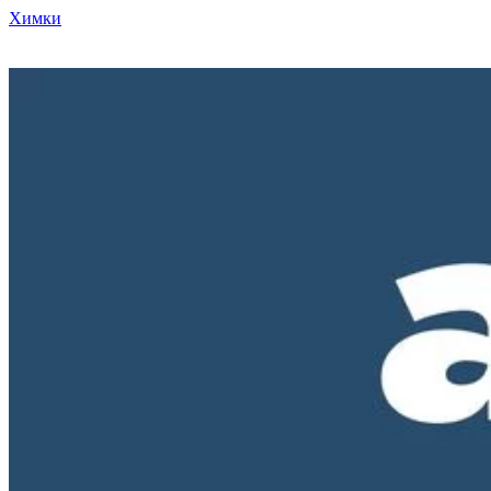
Химки
Режим работы нашего магазина ПН-ПТ с 10-00 до 18-00. СБ и
ВС - выходные