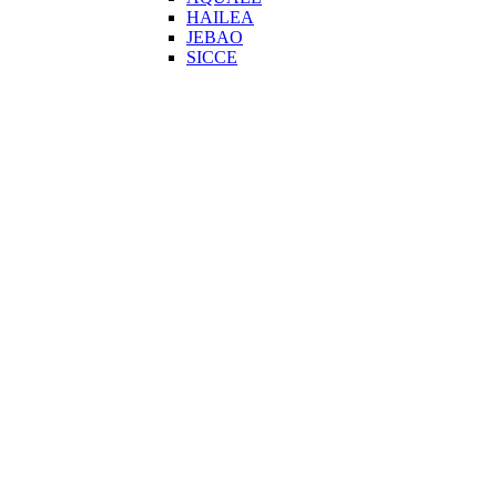
HAILEA
JEBAO
SICCE