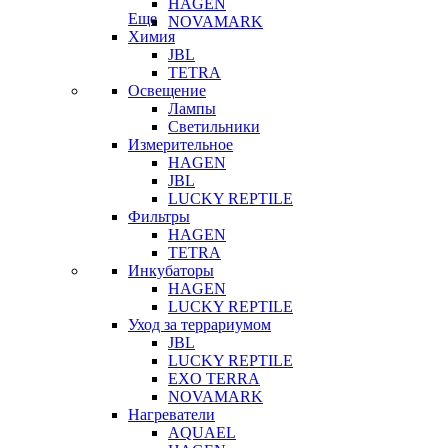
HAGEN
Еще
NOVAMARK
Химия
JBL
TETRA
Освещение
Лампы
Светильники
Измерительное
HAGEN
JBL
LUCKY REPTILE
Фильтры
HAGEN
TETRA
Инкубаторы
HAGEN
LUCKY REPTILE
Уход за террариумом
JBL
LUCKY REPTILE
EXO TERRA
NOVAMARK
Нагреватели
AQUAEL