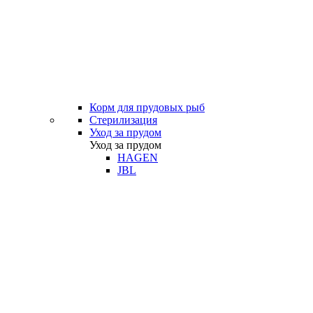
Корм для прудовых рыб
Стерилизация
Уход за прудом
Уход за прудом
HAGEN
JBL