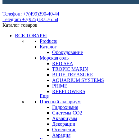
Телефон: +7(499)390-40-44
Telegram +7(925)137-76-54
Каталог товаров
ВСЕ ТОВАРЫ
Products
Каталог
Оборудование
Морская соль
RED SEA
TROPIC MARIN
BLUE TREASURE
AQUARIUM SYSTEMS
PRIME
REEFLOWERS
Еще
Пресный аквариум
Гидрохимия
Системы СО2
Аквариумы
Декорации
Освещение
Аэрация