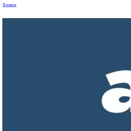
Химки
Режим работы нашего магазина ПН-ПТ с 10-00 до 18-00. СБ и
ВС - выходные