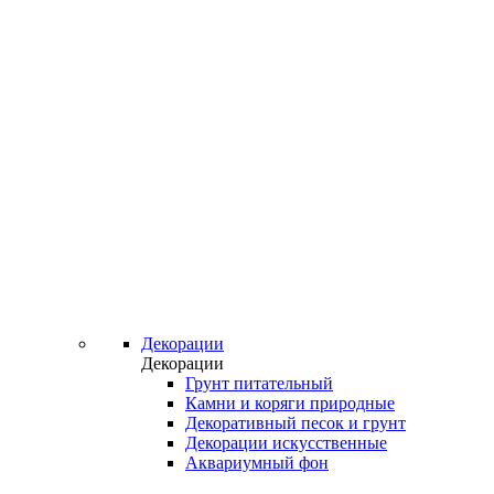
Декорации
Декорации
Грунт питательный
Камни и коряги природные
Декоративный песок и грунт
Декорации искусственные
Аквариумный фон