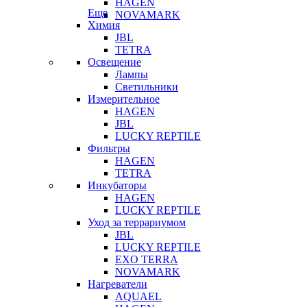
HAGEN
Еще
NOVAMARK
Химия
JBL
TETRA
Освещение
Лампы
Светильники
Измерительное
HAGEN
JBL
LUCKY REPTILE
Фильтры
HAGEN
TETRA
Инкубаторы
HAGEN
LUCKY REPTILE
Уход за террариумом
JBL
LUCKY REPTILE
EXO TERRA
NOVAMARK
Нагреватели
AQUAEL