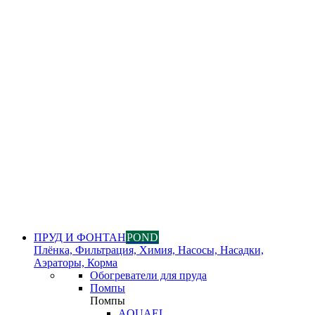
ПРУД И ФОНТАН
POND
Плёнка, Фильтрация, Химия, Насосы, Насадки,
Аэраторы, Корма
Обогреватели для пруда
Помпы
Помпы
AQUAEL