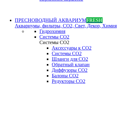
ПРЕСНОВОДНЫЙ АКВАРИУМ
FRESH
Аквариумы, фильтры, СО2, Свет, Декор, Химия
Гидрохимия
Системы СО2
Системы СО2
Аксессуары к СО2
Системы СО2
Шланги для CO2
Обратный клапан
Диффузоры СO2
Балоны CO2
Редукторы CO2