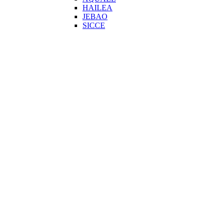
HAILEA
JEBAO
SICCE