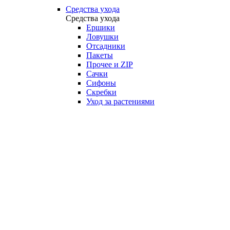
Средства ухода
Средства ухода
Ершики
Ловушки
Отсадники
Пакеты
Прочее и ZIP
Сачки
Сифоны
Скребки
Уход за растениями