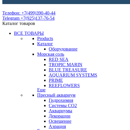
Телефон: +7(499)390-40-44
Telegram +7(925)137-76-54
Каталог товаров
ВСЕ ТОВАРЫ
Products
Каталог
Оборудование
Морская соль
RED SEA
TROPIC MARIN
BLUE TREASURE
AQUARIUM SYSTEMS
PRIME
REEFLOWERS
Еще
Пресный аквариум
Гидрохимия
Системы СО2
Аквариумы
Декорации
Освещение
Аэрация