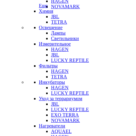
HAGEN
Еще
NOVAMARK
Химия
JBL
TETRA
Освещение
Лампы
Светильники
Измерительное
HAGEN
JBL
LUCKY REPTILE
Фильтры
HAGEN
TETRA
Инкубаторы
HAGEN
LUCKY REPTILE
Уход за террариумом
JBL
LUCKY REPTILE
EXO TERRA
NOVAMARK
Нагреватели
AQUAEL