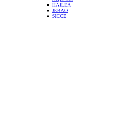
HAILEA
JEBAO
SICCE