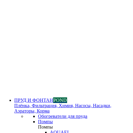
ПРУД И ФОНТАН
POND
Плёнка, Фильтрация, Химия, Насосы, Насадки,
Аэраторы, Корма
Обогреватели для пруда
Помпы
Помпы
AQUAEL