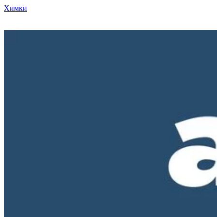
Химки
Режим работы нашего магазина ПН-ПТ с 10-00 до 18-00. СБ и
ВС - выходные