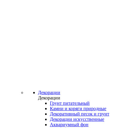
Декорации
Декорации
Грунт питательный
Камни и коряги природные
Декоративный песок и грунт
Декорации искусственные
Аквариумный фон