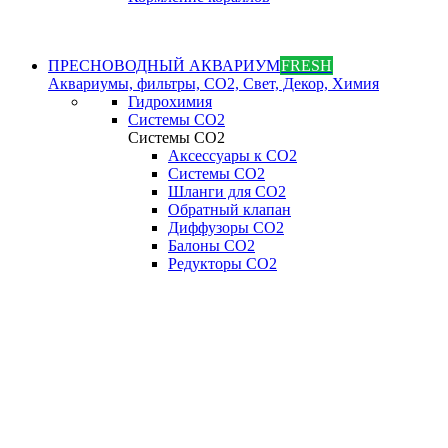
ПРЕСНОВОДНЫЙ АКВАРИУМ
FRESH
Аквариумы, фильтры, СО2, Свет, Декор, Химия
Гидрохимия
Системы СО2
Системы СО2
Аксессуары к СО2
Системы СО2
Шланги для CO2
Обратный клапан
Диффузоры СO2
Балоны CO2
Редукторы CO2