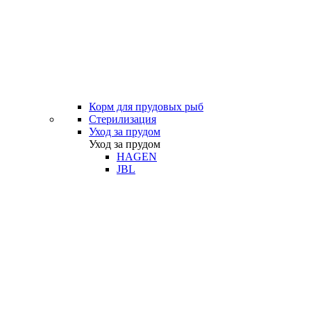
Корм для прудовых рыб
Стерилизация
Уход за прудом
Уход за прудом
HAGEN
JBL