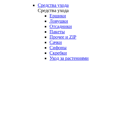
Средства ухода
Средства ухода
Ершики
Ловушки
Отсадники
Пакеты
Прочее и ZIP
Сачки
Сифоны
Скребки
Уход за растениями