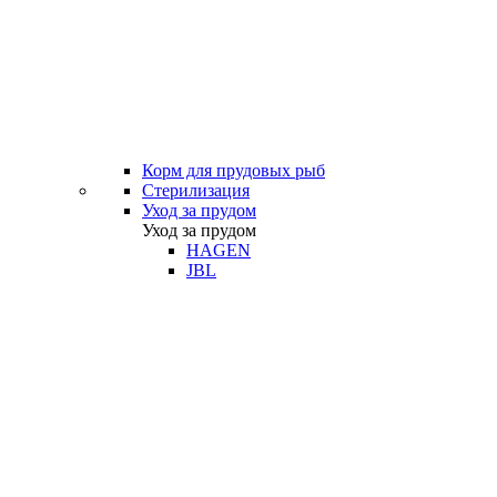
Корм для прудовых рыб
Стерилизация
Уход за прудом
Уход за прудом
HAGEN
JBL