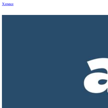
Химки
Режим работы нашего магазина ПН-ПТ с 10-00 до 18-00. СБ и
ВС - выходные