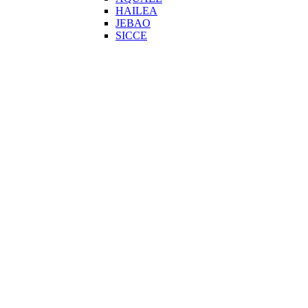
HAILEA
JEBAO
SICCE