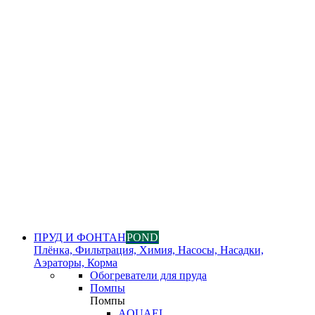
ПРУД И ФОНТАН
POND
Плёнка, Фильтрация, Химия, Насосы, Насадки,
Аэраторы, Корма
Обогреватели для пруда
Помпы
Помпы
AQUAEL