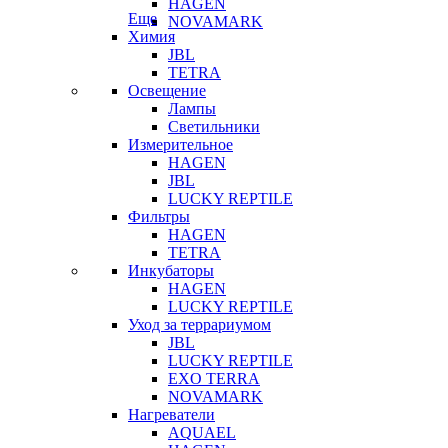
HAGEN
Еще
NOVAMARK
Химия
JBL
TETRA
Освещение
Лампы
Светильники
Измерительное
HAGEN
JBL
LUCKY REPTILE
Фильтры
HAGEN
TETRA
Инкубаторы
HAGEN
LUCKY REPTILE
Уход за террариумом
JBL
LUCKY REPTILE
EXO TERRA
NOVAMARK
Нагреватели
AQUAEL