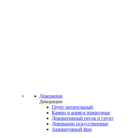
Декорации
Декорации
Грунт питательный
Камни и коряги природные
Декоративный песок и грунт
Декорации искусственные
Аквариумный фон