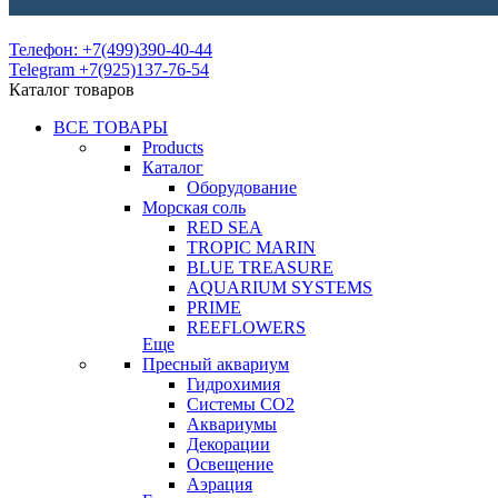
Телефон: +7(499)390-40-44
Telegram +7(925)137-76-54
Каталог товаров
ВСЕ ТОВАРЫ
Products
Каталог
Оборудование
Морская соль
RED SEA
TROPIC MARIN
BLUE TREASURE
AQUARIUM SYSTEMS
PRIME
REEFLOWERS
Еще
Пресный аквариум
Гидрохимия
Системы СО2
Аквариумы
Декорации
Освещение
Аэрация