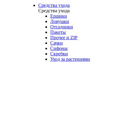
Средства ухода
Средства ухода
Ершики
Ловушки
Отсадники
Пакеты
Прочее и ZIP
Сачки
Сифоны
Скребки
Уход за растениями