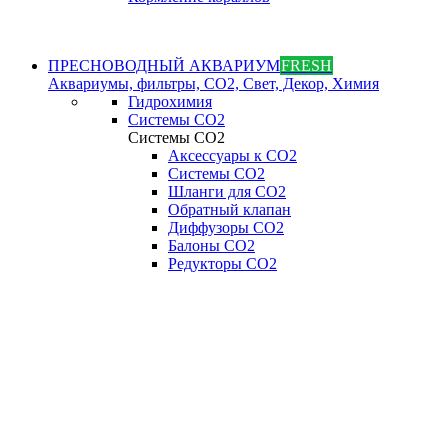
ПРЕСНОВОДНЫЙ АКВАРИУМ
FRESH
Аквариумы, фильтры, СО2, Свет, Декор, Химия
Гидрохимия
Системы СО2
Системы СО2
Аксессуары к СО2
Системы СО2
Шланги для CO2
Обратный клапан
Диффузоры СO2
Балоны CO2
Редукторы CO2