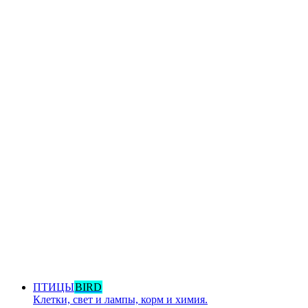
ПТИЦЫ
BIRD
Клетки, свет и лампы, корм и химия.