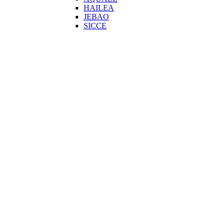
HAILEA
JEBAO
SICCE