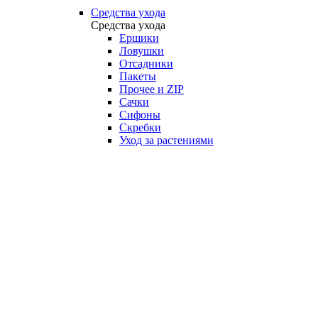
Средства ухода
Средства ухода
Ершики
Ловушки
Отсадники
Пакеты
Прочее и ZIP
Сачки
Сифоны
Скребки
Уход за растениями