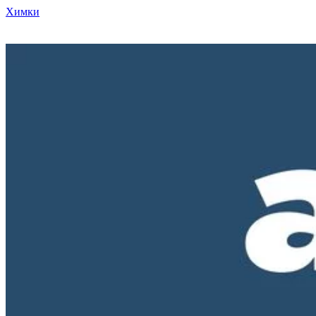
Химки
Режим работы нашего магазина ПН-ПТ с 10-00 до 18-00. СБ и
ВС - выходные