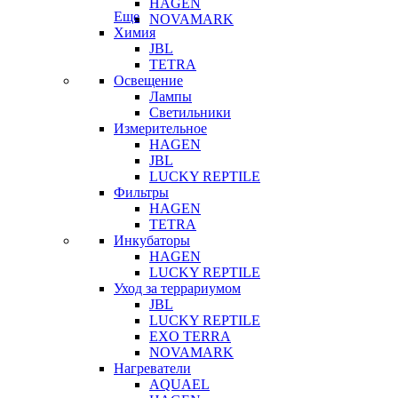
HAGEN
Еще
NOVAMARK
Химия
JBL
TETRA
Освещение
Лампы
Светильники
Измерительное
HAGEN
JBL
LUCKY REPTILE
Фильтры
HAGEN
TETRA
Инкубаторы
HAGEN
LUCKY REPTILE
Уход за террариумом
JBL
LUCKY REPTILE
EXO TERRA
NOVAMARK
Нагреватели
AQUAEL