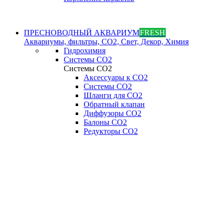
ПРЕСНОВОДНЫЙ АКВАРИУМ
FRESH
Аквариумы, фильтры, СО2, Свет, Декор, Химия
Гидрохимия
Системы СО2
Системы СО2
Аксессуары к СО2
Системы СО2
Шланги для CO2
Обратный клапан
Диффузоры СO2
Балоны CO2
Редукторы CO2