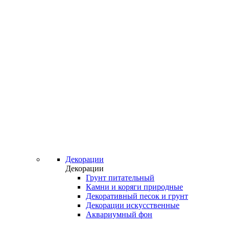
Декорации
Декорации
Грунт питательный
Камни и коряги природные
Декоративный песок и грунт
Декорации искусственные
Аквариумный фон