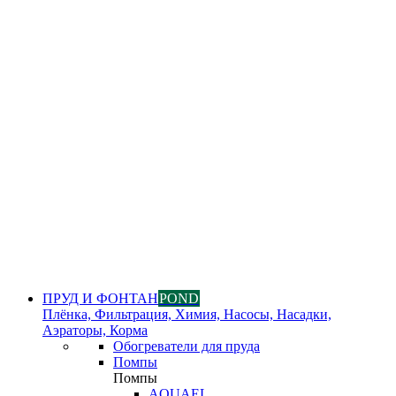
ПРУД И ФОНТАН
POND
Плёнка, Фильтрация, Химия, Насосы, Насадки,
Аэраторы, Корма
Обогреватели для пруда
Помпы
Помпы
AQUAEL