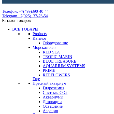
Телефон: +7(499)390-40-44
Telegram +7(925)137-76-54
Каталог товаров
ВСЕ ТОВАРЫ
Products
Каталог
Оборудование
Морская соль
RED SEA
TROPIC MARIN
BLUE TREASURE
AQUARIUM SYSTEMS
PRIME
REEFLOWERS
Еще
Пресный аквариум
Гидрохимия
Системы СО2
Аквариумы
Декорации
Освещение
Аэрация