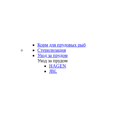
Корм для прудовых рыб
Стерилизация
Уход за прудом
Уход за прудом
HAGEN
JBL