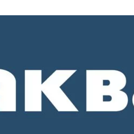
о 18-00. СБ и ВС - выходные