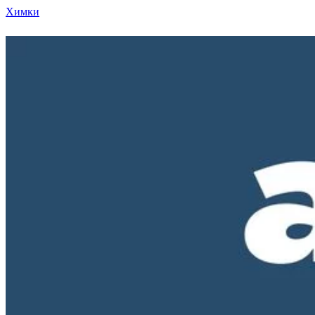
Химки
Режим работы нашего магазина ПН-ПТ с 10-00 д