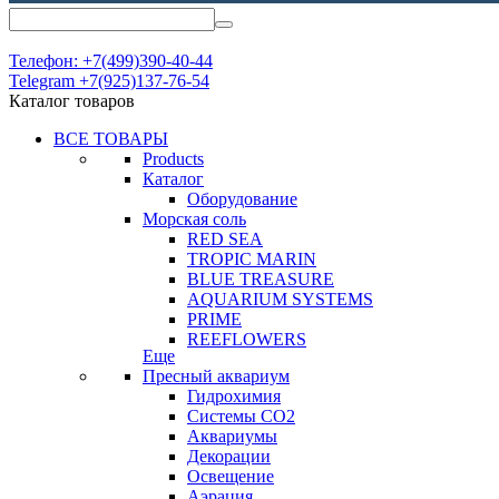
Телефон: +7(499)390-40-44
Telegram +7(925)137-76-54
Каталог товаров
ВСЕ ТОВАРЫ
Products
Каталог
Оборудование
Морская соль
RED SEA
TROPIC MARIN
BLUE TREASURE
AQUARIUM SYSTEMS
PRIME
REEFLOWERS
Еще
Пресный аквариум
Гидрохимия
Системы СО2
Аквариумы
Декорации
Освещение
Аэрация