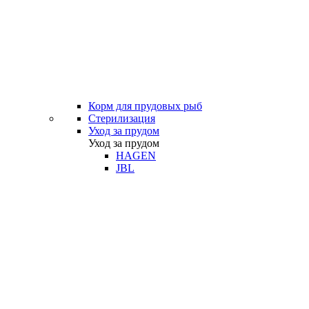
Корм для прудовых рыб
Стерилизация
Уход за прудом
Уход за прудом
HAGEN
JBL