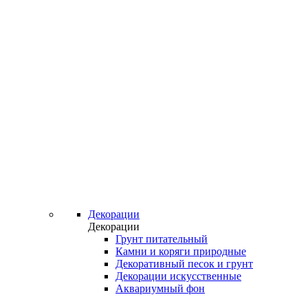
Декорации
Декорации
Грунт питательный
Камни и коряги природные
Декоративный песок и грунт
Декорации искусственные
Аквариумный фон