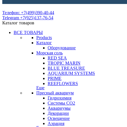
Телефон: +7(499)390-40-44
Telegram +7(925)137-76-54
Каталог товаров
ВСЕ ТОВАРЫ
Products
Каталог
Оборудование
Морская соль
RED SEA
TROPIC MARIN
BLUE TREASURE
AQUARIUM SYSTEMS
PRIME
REEFLOWERS
Еще
Пресный аквариум
Гидрохимия
Системы СО2
Аквариумы
Декорации
Освещение
Аэрация