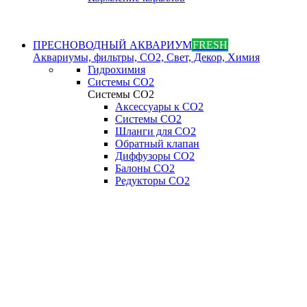
ПРЕСНОВОДНЫЙ АКВАРИУМ
FRESH
Аквариумы, фильтры, СО2, Свет, Декор, Химия
Гидрохимия
Системы СО2
Системы СО2
Аксессуары к СО2
Системы СО2
Шланги для CO2
Обратный клапан
Диффузоры СO2
Балоны CO2
Редукторы CO2