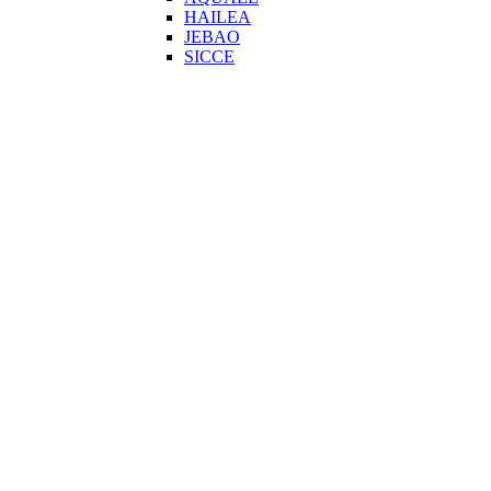
HAILEA
JEBAO
SICCE