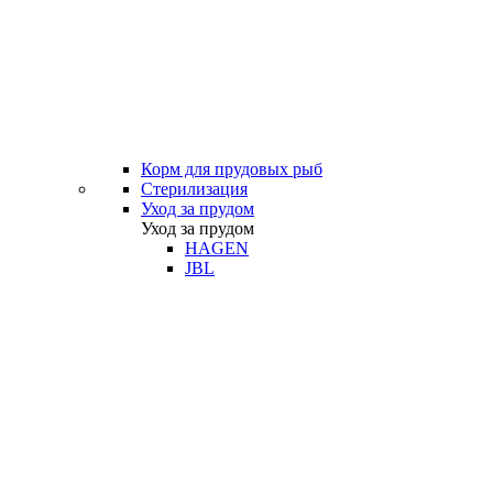
Корм для прудовых рыб
Стерилизация
Уход за прудом
Уход за прудом
HAGEN
JBL