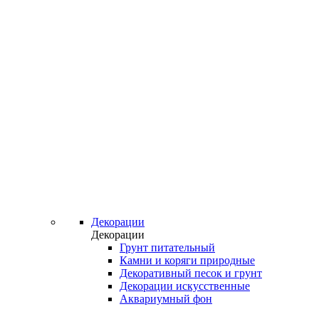
Декорации
Декорации
Грунт питательный
Камни и коряги природные
Декоративный песок и грунт
Декорации искусственные
Аквариумный фон