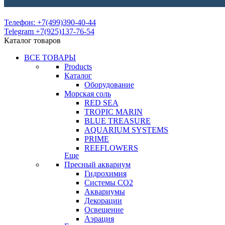
Телефон: +7(499)390-40-44
Telegram +7(925)137-76-54
Каталог товаров
ВСЕ ТОВАРЫ
Products
Каталог
Оборудование
Морская соль
RED SEA
TROPIC MARIN
BLUE TREASURE
AQUARIUM SYSTEMS
PRIME
REEFLOWERS
Еще
Пресный аквариум
Гидрохимия
Системы СО2
Аквариумы
Декорации
Освещение
Аэрация