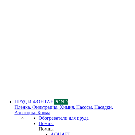
ПРУД И ФОНТАН
POND
Плёнка, Фильтрация, Химия, Насосы, Насадки,
Аэраторы, Корма
Обогреватели для пруда
Помпы
Помпы
AQUAEL