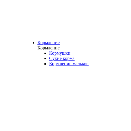
Кормление
Кормление
Кормушки
Сухие корма
Кормление мальков