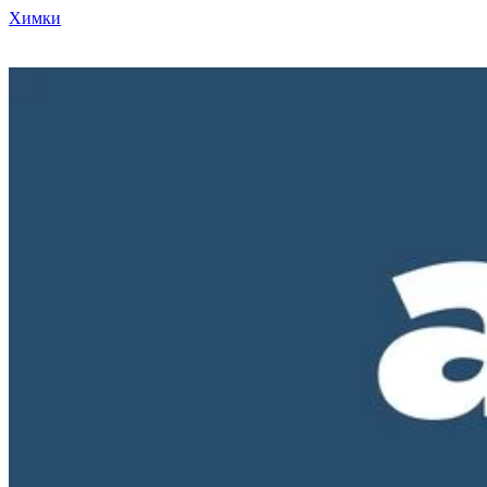
Химки
Режим работы нашего магазина ПН-ПТ с 10-00 до 18-00. СБ и
ВС - выходные