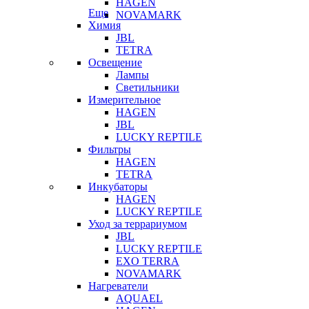
HAGEN
Еще
NOVAMARK
Химия
JBL
TETRA
Освещение
Лампы
Светильники
Измерительное
HAGEN
JBL
LUCKY REPTILE
Фильтры
HAGEN
TETRA
Инкубаторы
HAGEN
LUCKY REPTILE
Уход за террариумом
JBL
LUCKY REPTILE
EXO TERRA
NOVAMARK
Нагреватели
AQUAEL