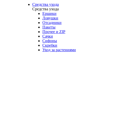
Средства ухода
Средства ухода
Ершики
Ловушки
Отсадники
Пакеты
Прочее и ZIP
Сачки
Сифоны
Скребки
Уход за растениями