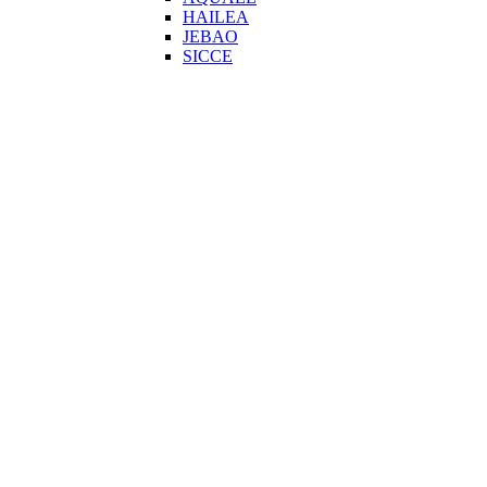
HAILEA
JEBAO
SICCE