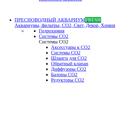
ПРЕСНОВОДНЫЙ АКВАРИУМ
FRESH
Аквариумы, фильтры, СО2, Свет, Декор, Химия
Гидрохимия
Системы СО2
Системы СО2
Аксессуары к СО2
Системы СО2
Шланги для CO2
Обратный клапан
Диффузоры СO2
Балоны CO2
Редукторы CO2