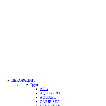
ДЕКОРАЦИИ
Грунт
ADA
AQUA-PRO
AQUAEL
CARIB SEA
DENNERLE