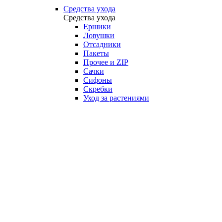
Средства ухода
Средства ухода
Ершики
Ловушки
Отсадники
Пакеты
Прочее и ZIP
Сачки
Сифоны
Скребки
Уход за растениями