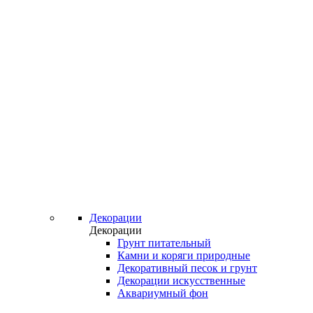
Декорации
Декорации
Грунт питательный
Камни и коряги природные
Декоративный песок и грунт
Декорации искусственные
Аквариумный фон