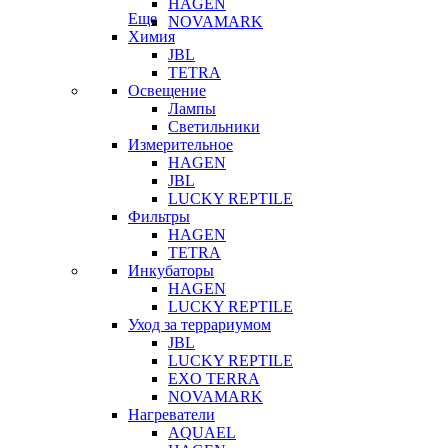
HAGEN
Еще
NOVAMARK
Химия
JBL
TETRA
Освещение
Лампы
Светильники
Измерительное
HAGEN
JBL
LUCKY REPTILE
Фильтры
HAGEN
TETRA
Инкубаторы
HAGEN
LUCKY REPTILE
Уход за террариумом
JBL
LUCKY REPTILE
EXO TERRA
NOVAMARK
Нагреватели
AQUAEL