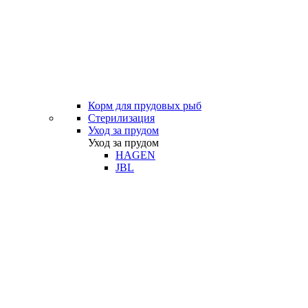
Корм для прудовых рыб
Стерилизация
Уход за прудом
Уход за прудом
HAGEN
JBL