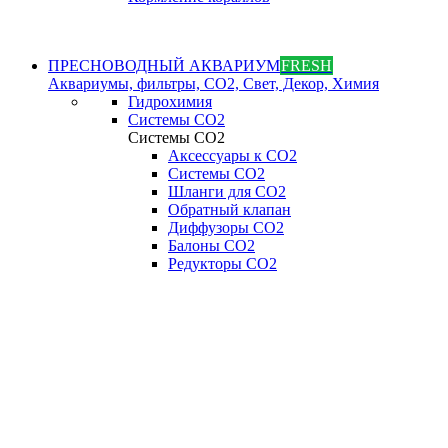
ПРЕСНОВОДНЫЙ АКВАРИУМ
FRESH
Аквариумы, фильтры, СО2, Свет, Декор, Химия
Гидрохимия
Системы СО2
Системы СО2
Аксессуары к СО2
Системы СО2
Шланги для CO2
Обратный клапан
Диффузоры СO2
Балоны CO2
Редукторы CO2