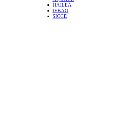
HAILEA
JEBAO
SICCE