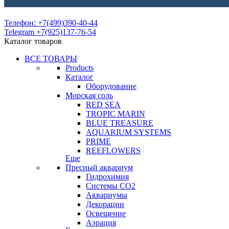
Телефон: +7(499)390-40-44
Telegram +7(925)137-76-54
Каталог товаров
ВСЕ ТОВАРЫ
Products
Каталог
Оборудование
Морская соль
RED SEA
TROPIC MARIN
BLUE TREASURE
AQUARIUM SYSTEMS
PRIME
REEFLOWERS
Еще
Пресный аквариум
Гидрохимия
Системы СО2
Аквариумы
Декорации
Освещение
Аэрация