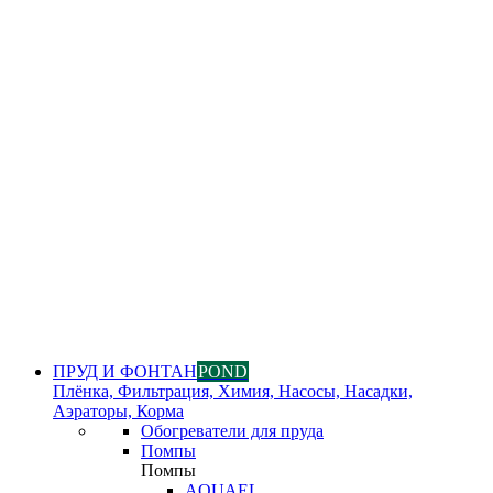
ПРУД И ФОНТАН
POND
Плёнка, Фильтрация, Химия, Насосы, Насадки,
Аэраторы, Корма
Обогреватели для пруда
Помпы
Помпы
AQUAEL