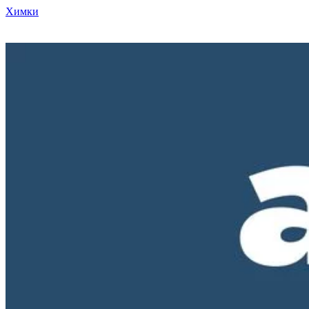
Химки
Режим работы нашего магазина ПН-ПТ с 10-00 до 18-00. СБ и
ВС - выходные