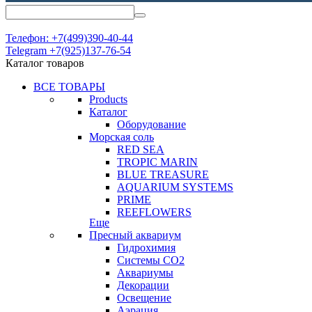
Телефон: +7(499)390-40-44
Telegram +7(925)137-76-54
Каталог товаров
ВСЕ ТОВАРЫ
Products
Каталог
Оборудование
Морская соль
RED SEA
TROPIC MARIN
BLUE TREASURE
AQUARIUM SYSTEMS
PRIME
REEFLOWERS
Еще
Пресный аквариум
Гидрохимия
Системы СО2
Аквариумы
Декорации
Освещение
Аэрация