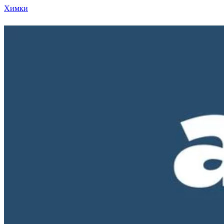
Химки
Режим работы нашего магазина ПН-ПТ с 10-00 д