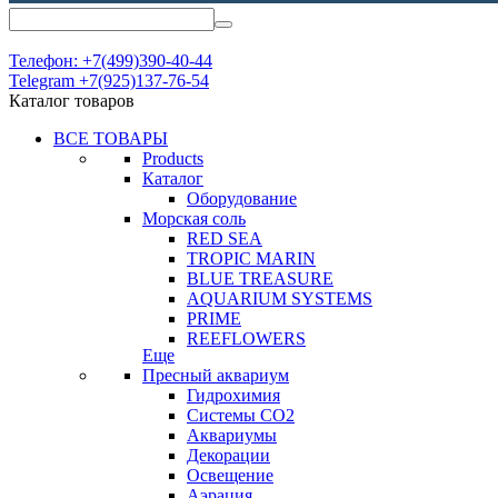
Телефон: +7(499)390-40-44
Telegram +7(925)137-76-54
Каталог товаров
ВСЕ ТОВАРЫ
Products
Каталог
Оборудование
Морская соль
RED SEA
TROPIC MARIN
BLUE TREASURE
AQUARIUM SYSTEMS
PRIME
REEFLOWERS
Еще
Пресный аквариум
Гидрохимия
Системы СО2
Аквариумы
Декорации
Освещение
Аэрация