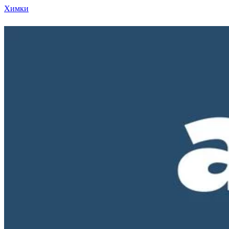
Химки
Режим работы нашего магазина ПН-ПТ с 10-00 д