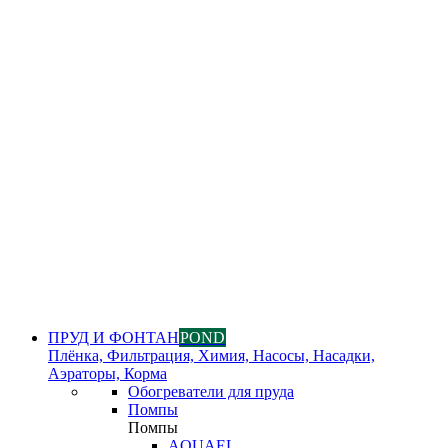
ПРУД И ФОНТАН
POND
Плёнка, Фильтрация, Химия, Насосы, Насадки,
Аэраторы, Корма
Обогреватели для пруда
Помпы
Помпы
AQUAEL