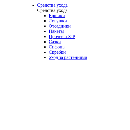
Средства ухода
Средства ухода
Ершики
Ловушки
Отсадники
Пакеты
Прочее и ZIP
Сачки
Сифоны
Скребки
Уход за растениями