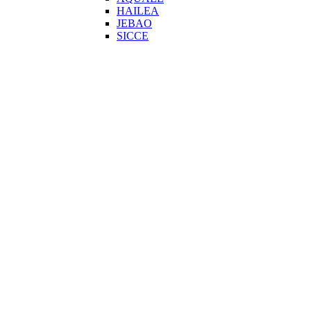
HAILEA
JEBAO
SICCE