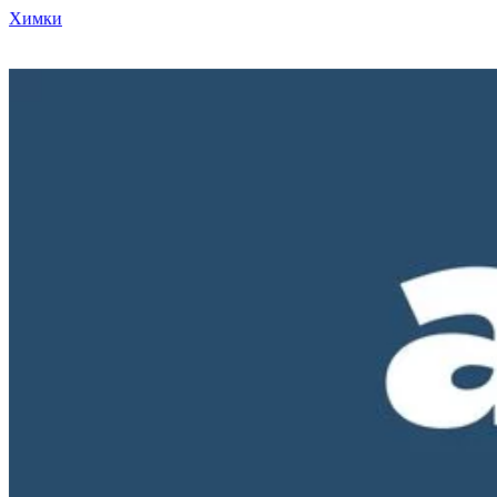
Химки
Режим работы нашего магазина ПН-ПТ с 10-00 до 18-00. СБ и
ВС - выходные