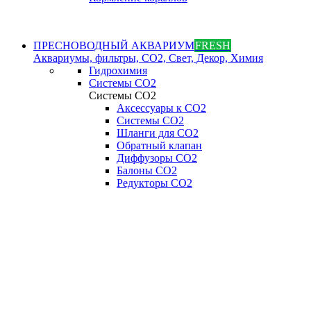
ПРЕСНОВОДНЫЙ АКВАРИУМ
FRESH
Аквариумы, фильтры, СО2, Свет, Декор, Химия
Гидрохимия
Системы СО2
Системы СО2
Аксессуары к СО2
Системы СО2
Шланги для CO2
Обратный клапан
Диффузоры СO2
Балоны CO2
Редукторы CO2