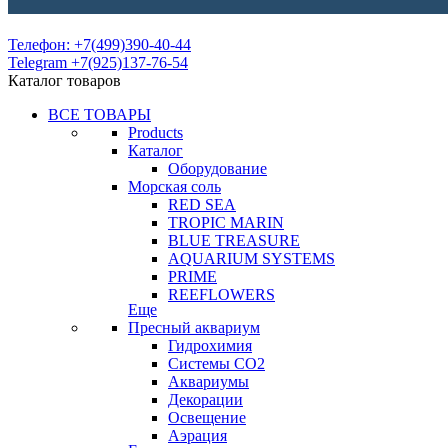
Телефон: +7(499)390-40-44
Telegram +7(925)137-76-54
Каталог товаров
ВСЕ ТОВАРЫ
Products
Каталог
Оборудование
Морская соль
RED SEA
TROPIC MARIN
BLUE TREASURE
AQUARIUM SYSTEMS
PRIME
REEFLOWERS
Еще
Пресный аквариум
Гидрохимия
Системы СО2
Аквариумы
Декорации
Освещение
Аэрация