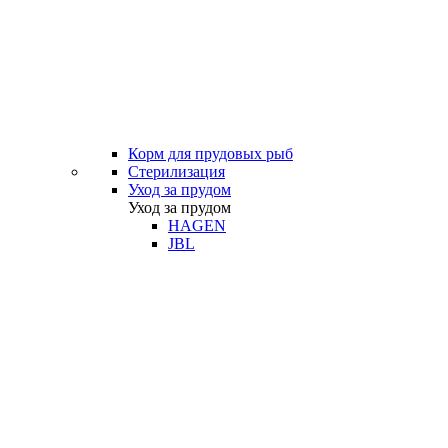
Корм для прудовых рыб
Стерилизация
Уход за прудом
Уход за прудом
HAGEN
JBL