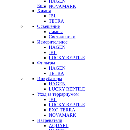
HAGEN
Еще
NOVAMARK
Химия
JBL
TETRA
Освещение
Лампы
Светильники
Измерительное
HAGEN
JBL
LUCKY REPTILE
Фильтры
HAGEN
TETRA
Инкубаторы
HAGEN
LUCKY REPTILE
Уход за террариумом
JBL
LUCKY REPTILE
EXO TERRA
NOVAMARK
Нагреватели
AQUAEL