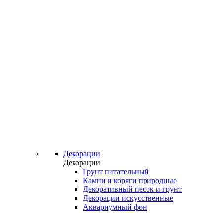
Декорации
Декорации
Грунт питательный
Камни и коряги природные
Декоративный песок и грунт
Декорации искусственные
Аквариумный фон